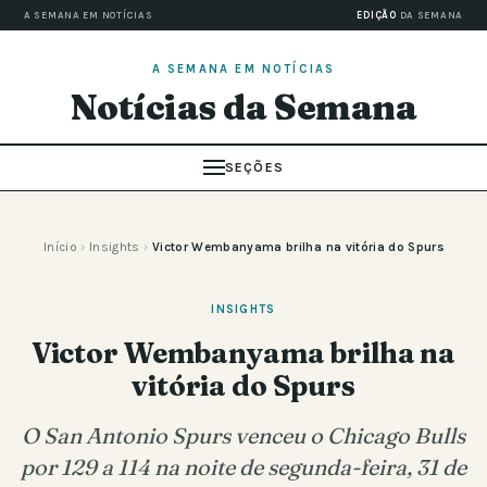
A SEMANA EM NOTÍCIAS
EDIÇÃO
DA SEMANA
A SEMANA EM NOTÍCIAS
Notícias da Semana
SEÇÕES
Início
›
Insights
›
Victor Wembanyama brilha na vitória do Spurs
INSIGHTS
Victor Wembanyama brilha na
vitória do Spurs
O San Antonio Spurs venceu o Chicago Bulls
por 129 a 114 na noite de segunda-feira, 31 de