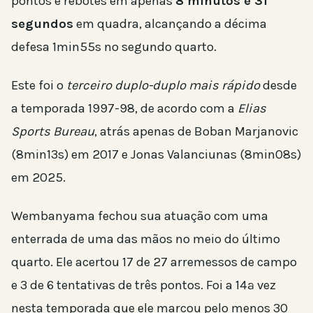
pontos e rebotes em apenas
8 minutos e 31
segundos
em quadra, alcançando a décima
defesa 1min55s no segundo quarto.
Este foi o
terceiro duplo-duplo mais rápido
desde
a temporada 1997-98, de acordo com a
Elias
Sports Bureau
, atrás apenas de Boban Marjanovic
(8min13s) em 2017 e Jonas Valanciunas (8min08s)
em 2025.
Wembanyama fechou sua atuação com uma
enterrada de uma das mãos no meio do último
quarto. Ele acertou 17 de 27 arremessos de campo
e 3 de 6 tentativas de três pontos. Foi a 14ª vez
nesta temporada que ele marcou pelo menos 30