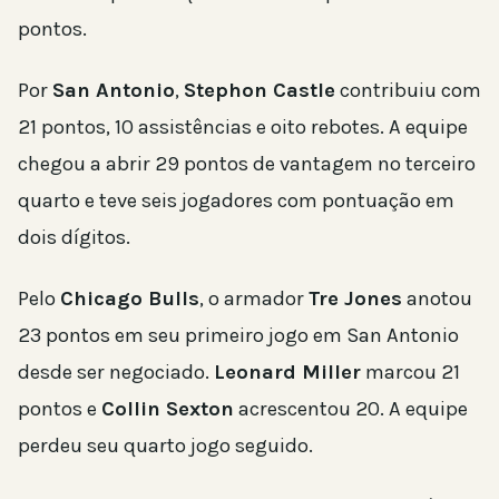
pontos.
Por
San Antonio
,
Stephon Castle
contribuiu com
21 pontos, 10 assistências e oito rebotes. A equipe
chegou a abrir 29 pontos de vantagem no terceiro
quarto e teve seis jogadores com pontuação em
dois dígitos.
Pelo
Chicago Bulls
, o armador
Tre Jones
anotou
23 pontos em seu primeiro jogo em San Antonio
desde ser negociado.
Leonard Miller
marcou 21
pontos e
Collin Sexton
acrescentou 20. A equipe
perdeu seu quarto jogo seguido.