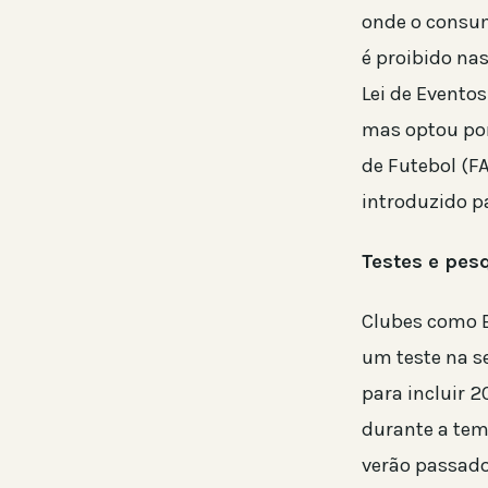
onde o consum
é proibido nas
Lei de Eventos
mas optou por
de Futebol (FA
introduzido p
Testes e pes
Clubes como B
um teste na se
para incluir 2
durante a tem
verão passado