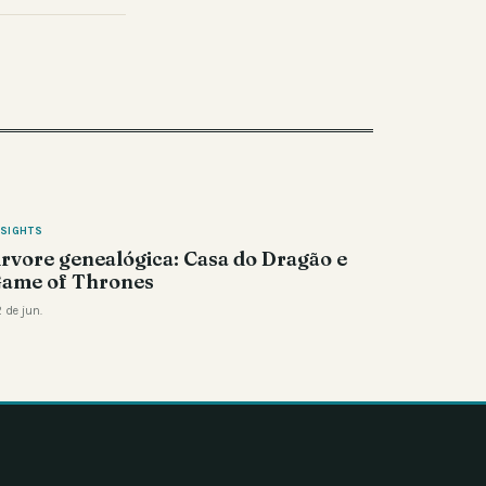
NSIGHTS
rvore genealógica: Casa do Dragão e
ame of Thrones
 de jun.