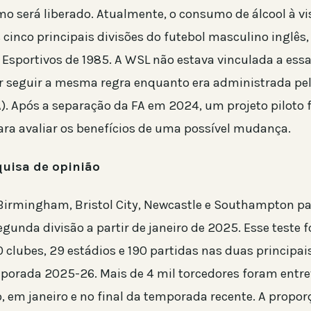
o será liberado. Atualmente, o consumo de álcool à v
 cinco principais divisões do futebol masculino inglês
 Esportivos de 1985. A WSL não estava vinculada a essa
 seguir a mesma regra enquanto era administrada pe
). Após a separação da FA em 2024, um projeto piloto f
ara avaliar os benefícios de uma possível mudança.
quisa de opinião
irmingham, Bristol City, Newcastle e Southampton pa
gunda divisão a partir de janeiro de 2025. Esse teste 
0 clubes, 29 estádios e 190 partidas nas duas principai
porada 2025-26. Mais de 4 mil torcedores foram entre
, em janeiro e no final da temporada recente. A propor