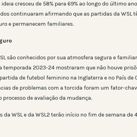
 ideia cresceu de 58% para 69% ao longo do último ano
tados continuaram afirmando que as partidas da WSL 
uro e permanecem familiares.
guro
SL são conhecidos por sua atmosfera segura e familia
 a temporada 2023-24 mostraram que não houve prisõe
rtida de futebol feminino na Inglaterra e no País de G
ncias de problemas com a torcida foram um fator-cha
o processo de avaliação da mudança.
 da WSL e da WSL2 terão início no fim de semana de 4