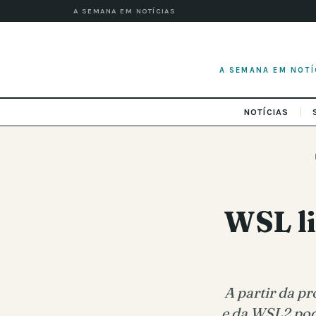
A SEMANA EM NOTÍCIAS
A SEMANA EM NOTÍ
NOTÍCIAS
WSL li
A partir da p
e da WSL2 pod