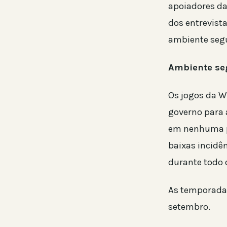
apoiadores da
dos entrevis
ambiente seg
Ambiente se
Os jogos da W
governo para
em nenhuma pa
baixas incidê
durante todo 
As temporadas
setembro.