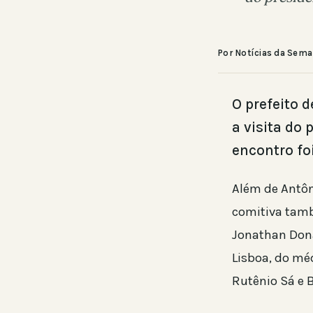
Por Notícias da Sem
O prefeito 
a visita do
encontro fo
Além de Antôn
comitiva tamb
Jonathan Dona
Lisboa, do mé
Rutênio Sá e 