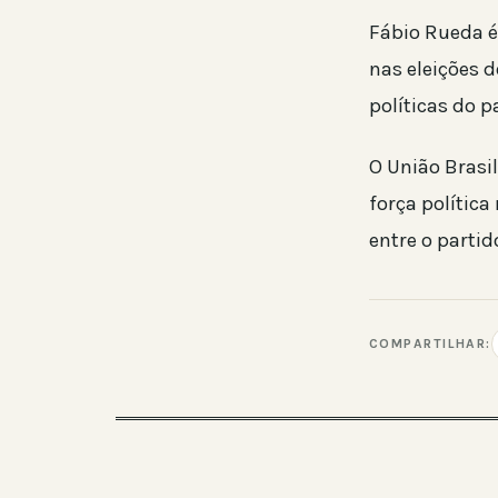
Fábio Rueda é
nas eleições 
políticas do p
O União Brasi
força política
entre o partid
COMPARTILHAR: