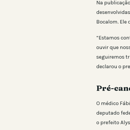
Na publicação
desenvolvidas 
Bocalom. Ele 
“Estamos cont
ouvir que nos
seguiremos tr
declarou o pre
Pré-can
O médico Fábi
deputado fede
o prefeito Aly