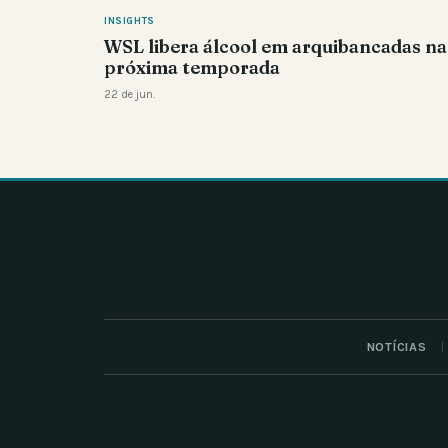
INSIGHTS
WSL libera álcool em arquibancadas na
próxima temporada
22 de jun.
NOTÍCIAS