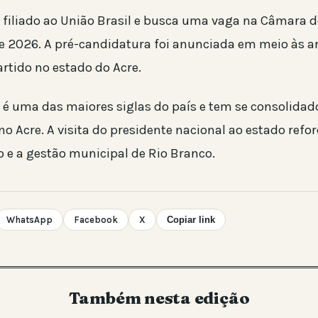
 filiado ao União Brasil e busca uma vaga na Câmara 
de 2026. A pré-candidatura foi anunciada em meio às a
artido no estado do Acre.
l é uma das maiores siglas do país e tem se consolid
 no Acre. A visita do presidente nacional ao estado refor
o e a gestão municipal de Rio Branco.
WhatsApp
Facebook
X
Copiar link
Também nesta edição