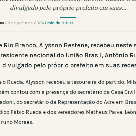
divulgado pelo próprio prefeito em suas…
ana
·
22 de junho de 2026
·
1 min de leitura
de Rio Branco, Alysson Bestene, recebeu neste
 presidente nacional do União Brasil, Antônio R
i divulgado pelo próprio prefeito em suas redes
io Rueda, Alysson recebeu a tesoureira do partido, Mil
ém contou com a presença do secretário da Casa Civil 
doni, do secretário da Representação do Acre em Bras
dico Fábio Rueda e dos vereadores Matheus Paiva, Leôn
Bruno Moraes.