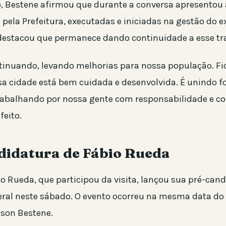
, Bestene afirmou que durante a conversa apresentou 
pela Prefeitura, executadas e iniciadas na gestão do ex
destacou que permanece dando continuidade a esse tr
inuando, levando melhorias para nossa população. Fic
sa cidade está bem cuidada e desenvolvida. É unindo f
abalhando por nossa gente com responsabilidade e c
feito.
didatura de Fábio Rueda
o Rueda, que participou da visita, lançou sua pré-cand
ral neste sábado. O evento ocorreu na mesma data do
sson Bestene.