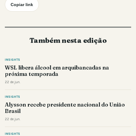
Copiar link
Também nesta edição
INSIGHTS
WSL libera álcool em arquibancadas na
próxima temporada
22 de jun.
INSIGHTS
Alysson recebe presidente nacional do União
Brasil
22 de jun.
INSIGHTS