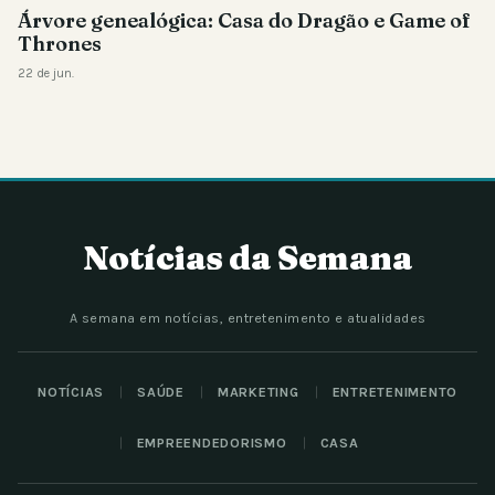
Árvore genealógica: Casa do Dragão e Game of
Thrones
22 de jun.
Notícias da Semana
A semana em notícias, entretenimento e atualidades
NOTÍCIAS
SAÚDE
MARKETING
ENTRETENIMENTO
EMPREENDEDORISMO
CASA