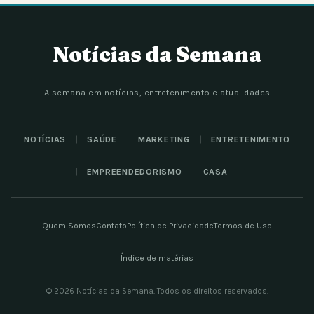
Notícias da Semana
A semana em notícias, entretenimento e atualidades
NOTÍCIAS
SAÚDE
MARKETING
ENTRETENIMENTO
EMPREENDEDORISMO
CASA
Quem Somos
Contato
Política de Privacidade
Termos de Uso
Índice de matérias
© 2026 Notícias da Semana. Todos os direitos reservados.