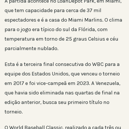
A partida acontece no LoanDepot Park, em Miami,
que tem capacidade para cerca de 37 mil
espectadores e é a casa do Miami Marlins. O clima
para o jogo era típico do sul da Flórida, com
temperatura em torno de 25 graus Celsius e céu
parcialmente nublado.
Esta é a terceira final consecutiva do WBC para a
equipe dos Estados Unidos, que venceu o torneio
em 2017 e foi vice-campeã em 2023. A Venezuela,
que havia sido eliminada nas quartas de final na
edição anterior, busca seu primeiro título no
torneio.
O World Baseball Classic, realizado a cada três ou