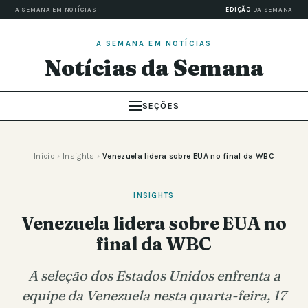
A SEMANA EM NOTÍCIAS
EDIÇÃO
DA SEMANA
A SEMANA EM NOTÍCIAS
Notícias da Semana
SEÇÕES
Início
›
Insights
›
Venezuela lidera sobre EUA no final da WBC
INSIGHTS
Venezuela lidera sobre EUA no
final da WBC
A seleção dos Estados Unidos enfrenta a
equipe da Venezuela nesta quarta-feira, 17