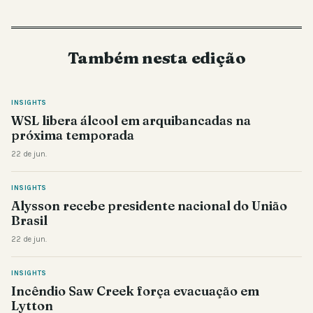
Também nesta edição
INSIGHTS
WSL libera álcool em arquibancadas na
próxima temporada
22 de jun.
INSIGHTS
Alysson recebe presidente nacional do União
Brasil
22 de jun.
INSIGHTS
Incêndio Saw Creek força evacuação em
Lytton