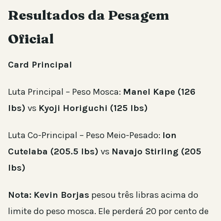
Resultados da Pesagem
Oficial
Card Principal
Luta Principal – Peso Mosca:
Manel Kape (126
lbs)
vs
Kyoji Horiguchi (125 lbs)
Luta Co-Principal – Peso Meio-Pesado:
Ion
Cutelaba (205.5 lbs)
vs
Navajo Stirling (205
lbs)
Nota:
Kevin Borjas
pesou três libras acima do
limite do peso mosca. Ele perderá 20 por cento de