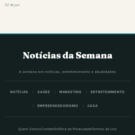
22 de jun.
Notícias da Semana
A semana em notícias, entretenimento e atualidades
NOTÍCIAS
SAÚDE
MARKETING
ENTRETENIMENTO
EMPREENDEDORISMO
CASA
Quem Somos
Contato
Política de Privacidade
Termos de Uso