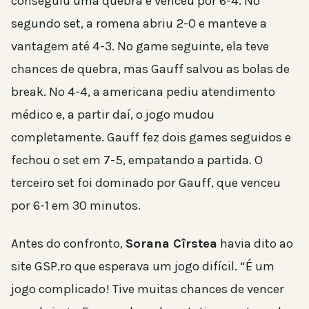
conseguiu uma quebra e venceu por 6-4. No
segundo set, a romena abriu 2-0 e manteve a
vantagem até 4-3. No game seguinte, ela teve
chances de quebra, mas Gauff salvou as bolas de
break. No 4-4, a americana pediu atendimento
médico e, a partir daí, o jogo mudou
completamente. Gauff fez dois games seguidos e
fechou o set em 7-5, empatando a partida. O
terceiro set foi dominado por Gauff, que venceu
por 6-1 em 30 minutos.
Antes do confronto,
Sorana Cîrstea
havia dito ao
site GSP.ro que esperava um jogo difícil. “É um
jogo complicado! Tive muitas chances de vencer