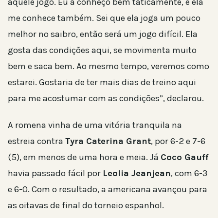
aquele jogo. Eu a conheço bem taticamente, e ela
me conhece também. Sei que ela joga um pouco
melhor no saibro, então será um jogo difícil. Ela
gosta das condições aqui, se movimenta muito
bem e saca bem. Ao mesmo tempo, veremos como
estarei. Gostaria de ter mais dias de treino aqui
para me acostumar com as condições”, declarou.
A romena vinha de uma vitória tranquila na
estreia contra
Tyra Caterina Grant
, por 6-2 e 7-6
(5), em menos de uma hora e meia. Já
Coco Gauff
havia passado fácil por
Leolia Jeanjean
, com 6-3
e 6-0. Com o resultado, a americana avançou para
as oitavas de final do torneio espanhol.