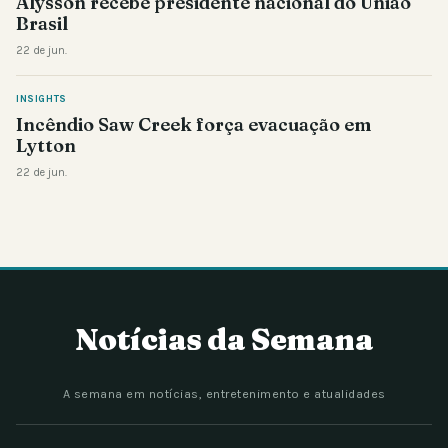
Alysson recebe presidente nacional do União
Brasil
22 de jun.
INSIGHTS
Incêndio Saw Creek força evacuação em
Lytton
22 de jun.
Notícias da Semana
A semana em notícias, entretenimento e atualidades