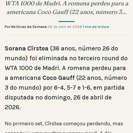
WTA 1000 de Madri. A romena perdeu para a
americana Coco Gauff (22 anos, número 3…
Por Notícias da Semana
·
26 de abril de 2026
·
1 min de leitura
Sorana Cîrstea
(36 anos, número 26 do
mundo) foi eliminada no terceiro round do
WTA 1000 de Madri. A romena perdeu para
a americana
Coco Gauff
(22 anos, número
3 do mundo) por 6-4, 5-7 e 1-6, em partida
disputada no domingo, 26 de abril de
2026.
No primeiro set, Cîrstea começou perdendo, mas