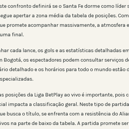
te confronto definirá se o Santa Fe dorme como líder s
segue apertar a zona média da tabela de posições. Co
que promete acompanhar massivamente, a atmosfera 
 uma final.
ar cada lance, os gols e as estatísticas detalhadas e
m Bogotá, os espectadores podem consultar serviços d
dário detalhado e os horários para todo o mundo estão 
specializadas.
 posições da Liga BetPlay ao vivo é importante, pois c
ial impacta a classificação geral. Neste tipo de partida
ue busca o título, se enfrenta com a resistência do Alia
ivos na parte de baixo da tabela. A partida promete se