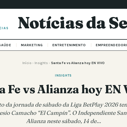
Notícias da 
CIAS
SAÚDE
MARKETING
ENTRETENIMENTO
EMPREENDEDOR
Início
›
Insights
›
Santa Fe vs Alianza hoy EN VIVO
INSIGHTS
a Fe vs Alianza hoy EN
o da jornada de sábado da Liga BetPlay 2026 te
sio Camacho “El Campín”. O Independiente Sant
Alianza neste sábado, 14 de…