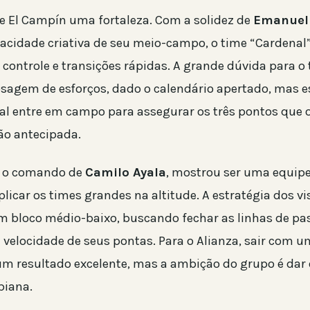
de El Campín uma fortaleza. Com a solidez de
Emanuel 
pacidade criativa de seu meio-campo, o time “Cardenal
controle e transições rápidas. A grande dúvida para o 
osagem de esforços, dado o calendário apertado, mas 
pal entre em campo para assegurar os três pontos que
ção antecipada.
b o comando de
Camilo Ayala
, mostrou ser uma equip
icar os times grandes na altitude. A estratégia dos vi
 bloco médio-baixo, buscando fechar as linhas de pa
 a velocidade de seus pontas. Para o Alianza, sair com 
um resultado excelente, mas a ambição do grupo é dar 
biana.