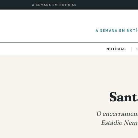
A SEMANA EM NOTÍCIAS
A SEMANA EM NOTÍ
NOTÍCIAS
Sant
O encerrament
Estádio Neme