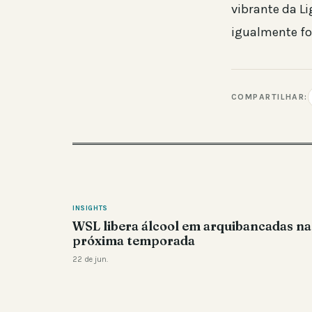
vibrante da L
igualmente for
COMPARTILHAR:
INSIGHTS
WSL libera álcool em arquibancadas na
próxima temporada
22 de jun.