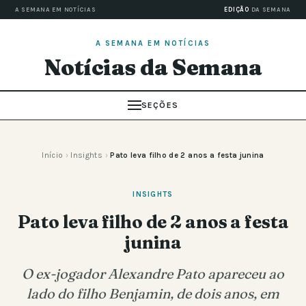
A SEMANA EM NOTÍCIAS
EDIÇÃO
DA SEMANA
A SEMANA EM NOTÍCIAS
Notícias da Semana
SEÇÕES
Início
›
Insights
›
Pato leva filho de 2 anos a festa junina
INSIGHTS
Pato leva filho de 2 anos a festa
junina
O ex-jogador Alexandre Pato apareceu ao
lado do filho Benjamin, de dois anos, em