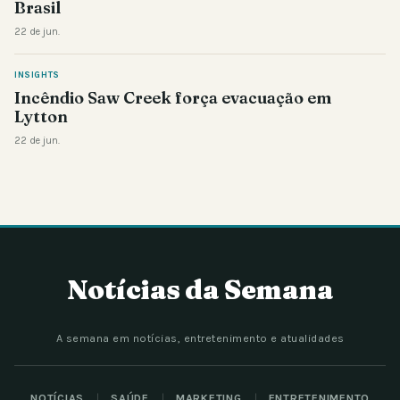
Brasil
22 de jun.
INSIGHTS
Incêndio Saw Creek força evacuação em
Lytton
22 de jun.
Notícias da Semana
A semana em notícias, entretenimento e atualidades
NOTÍCIAS
SAÚDE
MARKETING
ENTRETENIMENTO