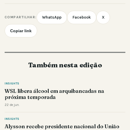
WhatsApp
Facebook
X
COMPARTILHAR:
Copiar link
Também nesta edição
INSIGHTS
WSL libera álcool em arquibancadas na
próxima temporada
22 de jun.
INSIGHTS
Alysson recebe presidente nacional do União