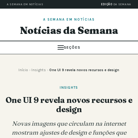
A SEMANA EM NOTÍCIAS
EDIÇÃO
DA SEMANA
A SEMANA EM NOTÍCIAS
Notícias da Semana
SEÇÕES
Início
›
Insights
›
One UI 9 revela novos recursos e design
INSIGHTS
One UI 9 revela novos recursos e
design
Novas imagens que circulam na internet
mostram ajustes de design e funções que