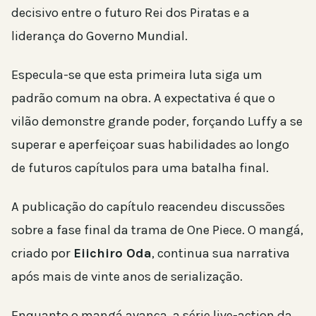
decisivo entre o futuro Rei dos Piratas e a
liderança do Governo Mundial.
Especula-se que esta primeira luta siga um
padrão comum na obra. A expectativa é que o
vilão demonstre grande poder, forçando Luffy a se
superar e aperfeiçoar suas habilidades ao longo
de futuros capítulos para uma batalha final.
A publicação do capítulo reacendeu discussões
sobre a fase final da trama de One Piece. O mangá,
criado por
Eiichiro Oda
, continua sua narrativa
após mais de vinte anos de serialização.
Enquanto o mangá avança, a série live-action da