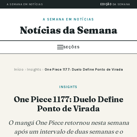
A SEMANA EM NOTÍCIAS
EDIÇÃO
DA SEMANA
A SEMANA EM NOTÍCIAS
Notícias da Semana
SEÇÕES
Início
›
Insights
›
One Piece 1177: Duelo Define Ponto de Virada
INSIGHTS
One Piece 1177: Duelo Define
Ponto de Virada
O mangá One Piece retornou nesta semana
após um intervalo de duas semanas e o