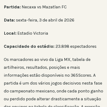
Partida:
Necaxa vs Mazatlan FC
Data:
sexta-feira, 3 de abril de 2026
Local:
Estadio Victoria
Capacidade do estádio:
23.898 espectadores
Os marcadores ao vivo da Liga MX, tabela de
artilheiros, resultados, posições e mais
informações estão disponíveis no 365Scores. A
partida é um dos vários jogos decisivos nesta fase
do campeonato mexicano, onde cada ponto ganho
ou perdido pode alterar drasticamente a situação
das equipes na tabela de classificação. A pressão