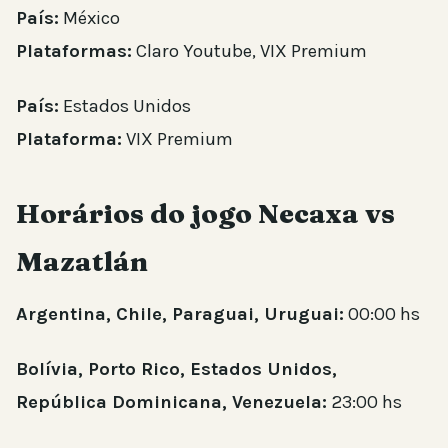
País:
México
Plataformas:
Claro Youtube, VIX Premium
País:
Estados Unidos
Plataforma:
VIX Premium
Horários do jogo Necaxa vs
Mazatlán
Argentina, Chile, Paraguai, Uruguai:
00:00 hs
Bolívia, Porto Rico, Estados Unidos,
República Dominicana, Venezuela:
23:00 hs