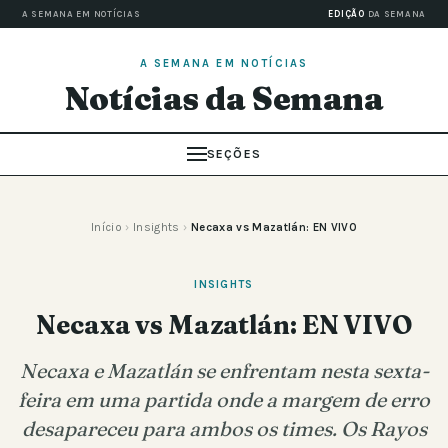
A SEMANA EM NOTÍCIAS
EDIÇÃO
DA SEMANA
A SEMANA EM NOTÍCIAS
Notícias da Semana
SEÇÕES
Início
›
Insights
›
Necaxa vs Mazatlán: EN VIVO
INSIGHTS
Necaxa vs Mazatlán: EN VIVO
Necaxa e Mazatlán se enfrentam nesta sexta-
feira em uma partida onde a margem de erro
desapareceu para ambos os times. Os Rayos