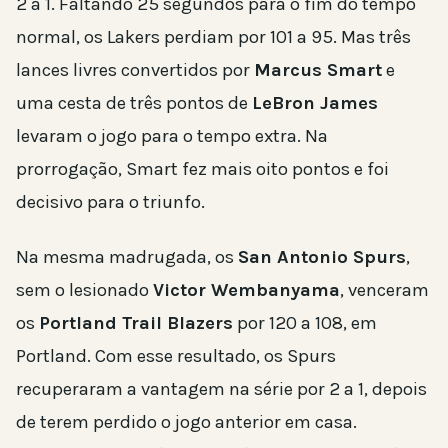
2 a 1. Faltando 25 segundos para o fim do tempo
normal, os Lakers perdiam por 101 a 95. Mas três
lances livres convertidos por
Marcus Smart
e
uma cesta de três pontos de
LeBron James
levaram o jogo para o tempo extra. Na
prorrogação, Smart fez mais oito pontos e foi
decisivo para o triunfo.
Na mesma madrugada, os
San Antonio Spurs
,
sem o lesionado
Victor Wembanyama
, venceram
os
Portland Trail Blazers
por 120 a 108, em
Portland. Com esse resultado, os Spurs
recuperaram a vantagem na série por 2 a 1, depois
de terem perdido o jogo anterior em casa.