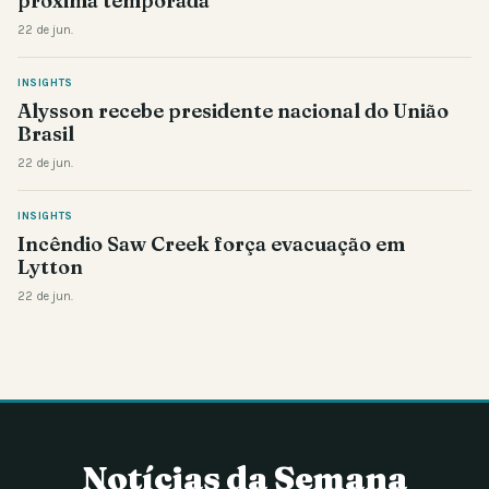
próxima temporada
22 de jun.
INSIGHTS
Alysson recebe presidente nacional do União
Brasil
22 de jun.
INSIGHTS
Incêndio Saw Creek força evacuação em
Lytton
22 de jun.
Notícias da Semana