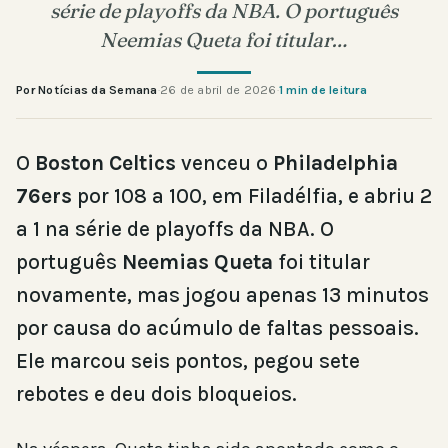
série de playoffs da NBA. O português
Neemias Queta foi titular…
Por Notícias da Semana
·
26 de abril de 2026
·
1 min de leitura
O
Boston Celtics
venceu o
Philadelphia
76ers
por 108 a 100, em Filadélfia, e abriu 2
a 1 na série de playoffs da NBA. O
português
Neemias Queta
foi titular
novamente, mas jogou apenas 13 minutos
por causa do acúmulo de faltas pessoais.
Ele marcou seis pontos, pegou sete
rebotes e deu dois bloqueios.