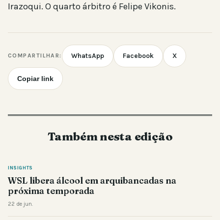
Irazoqui. O quarto árbitro é Felipe Vikonis.
WhatsApp
Facebook
X
COMPARTILHAR:
Copiar link
Também nesta edição
INSIGHTS
WSL libera álcool em arquibancadas na
próxima temporada
22 de jun.