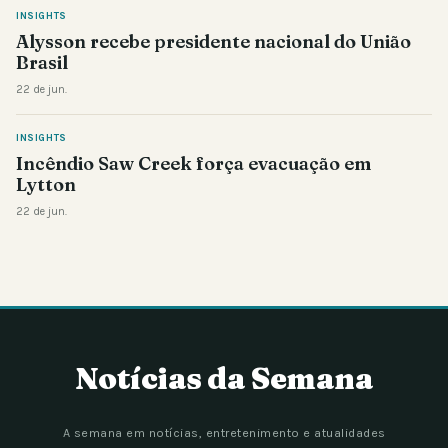
INSIGHTS
Alysson recebe presidente nacional do União
Brasil
22 de jun.
INSIGHTS
Incêndio Saw Creek força evacuação em
Lytton
22 de jun.
Notícias da Semana
A semana em notícias, entretenimento e atualidades