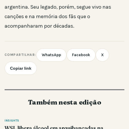
argentina. Seu legado, porém, segue vivo nas
canções e na memória dos fãs que o
acompanharam por décadas.
WhatsApp
Facebook
X
COMPARTILHAR:
Copiar link
Também nesta edição
INSIGHTS
WSL libera álcool em arquibancadas na