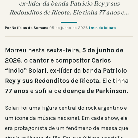
ex-líder da banda Patricio Rey y sus
Redonditos de Ricota. Ele tinha 77 anos e…
Por Notícias da Semana
·
05 de junho de 2026
·
1 min de leitura
Morreu nesta sexta-feira,
5 de junho de
2026
, o cantor e compositor
Carlos
“Indio” Solari
, ex-líder da banda
Patricio
Rey y sus Redonditos de Ricota
. Ele tinha
77 anos
e sofria de
doença de Parkinson
.
Solari foi uma figura central do rock argentino e
um ícone da música nacional. Em cada show, ele
era protagonista de um fenômeno de massa que