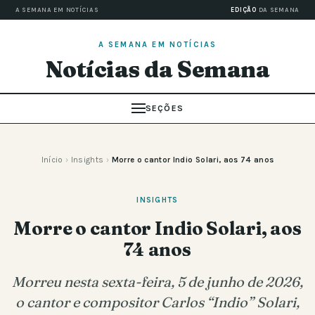
A SEMANA EM NOTÍCIAS
EDIÇÃO
DA SEMANA
A SEMANA EM NOTÍCIAS
Notícias da Semana
SEÇÕES
Início
›
Insights
›
Morre o cantor Indio Solari, aos 74 anos
INSIGHTS
Morre o cantor Indio Solari, aos
74 anos
Morreu nesta sexta-feira, 5 de junho de 2026,
o cantor e compositor Carlos “Indio” Solari,