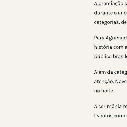
A premiação s
durante o ano
categorias, de
Para Aguinald
história com a
público brasil
Além da cate
atenção. Nove
na noite.
A cerimônia re
Eventos como 