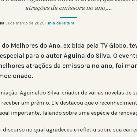
atrações da emissora no ano,…
ana
·
31 de março de 2026
·
1 min de leitura
 do Melhores do Ano, exibida pela TV Globo, t
especial para o autor Aguinaldo Silva. O event
melhores atrações da emissora no ano, foi ma
mocionado.
iação, Aguinaldo Silva, criador de várias novelas de s
receber um prêmio. Ele destacou que o reconhecimen
al importante, falando sobre uma espécie de renova
 discurso no qual agradeceu e refletiu sobre sua carre