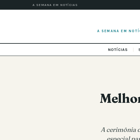
A SEMANA EM NOTÍCIAS
A SEMANA EM NOTÍ
NOTÍCIAS
Melhor
A cerimônia d
especial pa