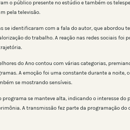
ram o público presente no estúdio e também os telesp
 pela televisão.
s se identificaram com a fala do autor, que abordou 
lorização do trabalho. A reação nas redes sociais foi p
rajetória.
elhores do Ano contou com várias categorias, premiand
gramas. A emoção foi uma constante durante a noite, 
mbém se mostrando sensíveis.
o programa se manteve alta, indicando o interesse do 
cerimônia. A transmissão fez parte da programação do