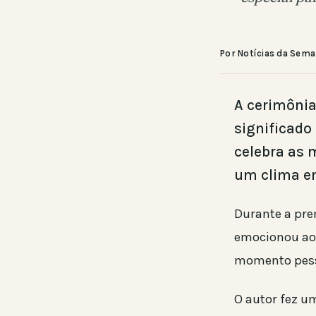
Por Notícias da Sem
A cerimônia
significado 
celebra as 
um clima e
Durante a prem
emocionou ao 
momento pesso
O autor fez um