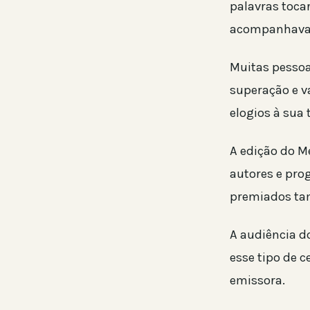
palavras toca
acompanhavam
Muitas pessoa
superação e va
elogios à sua t
A edição do M
autores e pro
premiados ta
A audiência d
esse tipo de 
emissora.