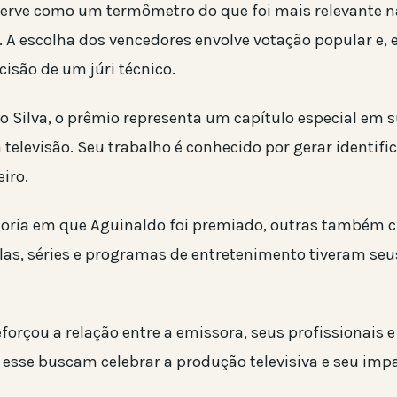
erve como um termômetro do que foi mais relevante n
. A escolha dos vencedores envolve votação popular e
cisão de um júri técnico.
o Silva, o prêmio representa um capítulo especial em 
 televisão. Seu trabalho é conhecido por gerar identif
eiro.
goria em que Aguinaldo foi premiado, outras também
las, séries e programas de entretenimento tiveram se
forçou a relação entre a emissora, seus profissionais e
esse buscam celebrar a produção televisiva e seu impa