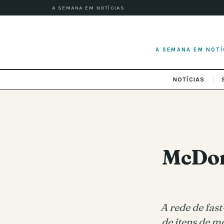
A SEMANA EM NOTÍCIAS
A SEMANA EM NOTÍ
NOTÍCIAS
McDona
A rede de fas
de itens de m