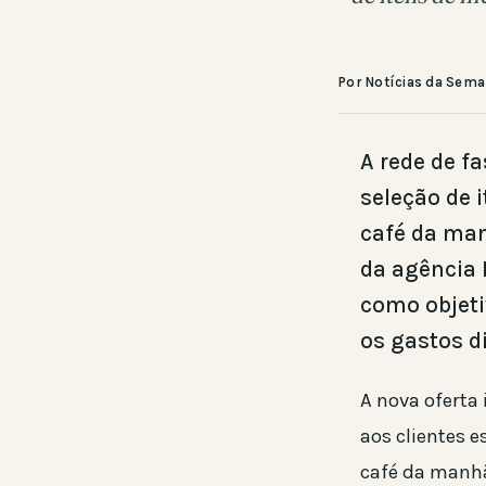
Por Notícias da Sem
A rede de f
seleção de 
café da ma
da agência
como objeti
os gastos d
A nova oferta
aos clientes 
café da manhã