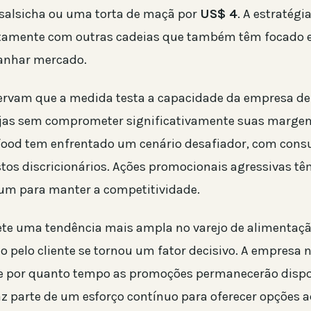
salsicha ou uma torta de maçã por
US$ 4
. A estratégi
etamente com outras cadeias que também têm focado 
ganhar mercado.
ervam que a medida testa a capacidade da empresa d
ojas sem comprometer significativamente suas margens
-food tem enfrentado um cenário desafiador, com con
tos discricionários. Ações promocionais agressivas t
um para manter a competitividade.
lete uma tendência mais ampla no varejo de alimentaçã
o pelo cliente se tornou um fator decisivo. A empresa 
e por quanto tempo as promoções permanecerão dispo
z parte de um esforço contínuo para oferecer opções ac