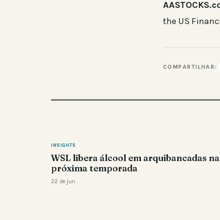
AASTOCKS.c
the US Financ
COMPARTILHAR:
INSIGHTS
WSL libera álcool em arquibancadas na
próxima temporada
22 de jun.