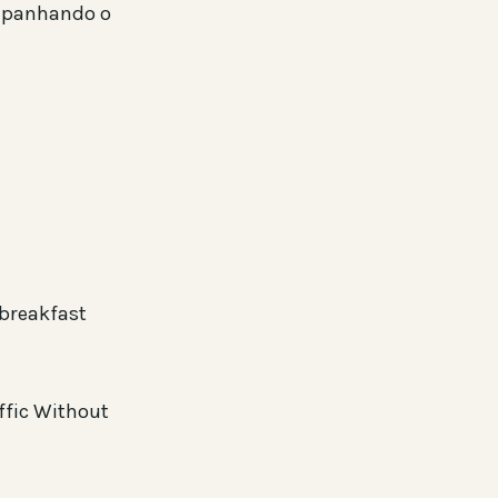
ompanhando o
breakfast
ffic Without