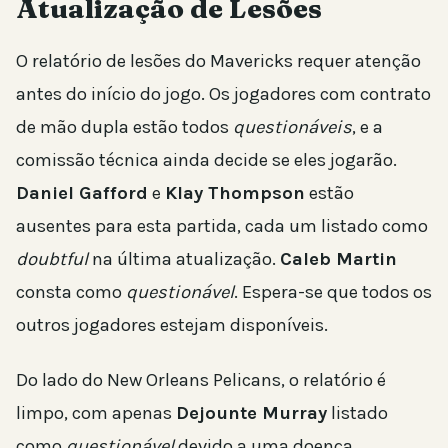
Atualização de Lesões
O relatório de lesões do Mavericks requer atenção
antes do início do jogo. Os jogadores com contrato
de mão dupla estão todos
questionáveis
, e a
comissão técnica ainda decide se eles jogarão.
Daniel Gafford
e
Klay Thompson
estão
ausentes para esta partida, cada um listado como
doubtful
na última atualização.
Caleb Martin
consta como
questionável
. Espera-se que todos os
outros jogadores estejam disponíveis.
Do lado do New Orleans Pelicans, o relatório é
limpo, com apenas
Dejounte Murray
listado
como
questionável
devido a uma doença.