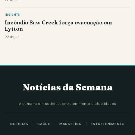
22 de jun.
INSIGHTS
Incêndio Saw Creek força evacuação em
Lytton
22 de jun.
Notícias da Semana
A semana em notícias, entretenimento e atualidades
NOTÍCIAS
SAÚDE
MARKETING
ENTRETENIMENTO