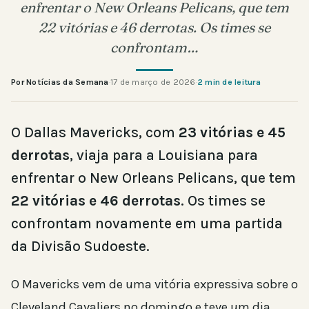
enfrentar o New Orleans Pelicans, que tem
22 vitórias e 46 derrotas. Os times se
confrontam…
Por Notícias da Semana
·
17 de março de 2026
·
2 min de leitura
O Dallas Mavericks, com
23 vitórias e 45
derrotas
, viaja para a Louisiana para
enfrentar o New Orleans Pelicans, que tem
22 vitórias e 46 derrotas
. Os times se
confrontam novamente em uma partida
da Divisão Sudoeste.
O Mavericks vem de uma vitória expressiva sobre o
Cleveland Cavaliers no domingo e teve um dia