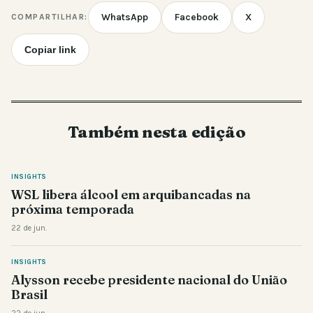
WhatsApp
Facebook
X
COMPARTILHAR:
Copiar link
Também nesta edição
INSIGHTS
WSL libera álcool em arquibancadas na
próxima temporada
22 de jun.
INSIGHTS
Alysson recebe presidente nacional do União
Brasil