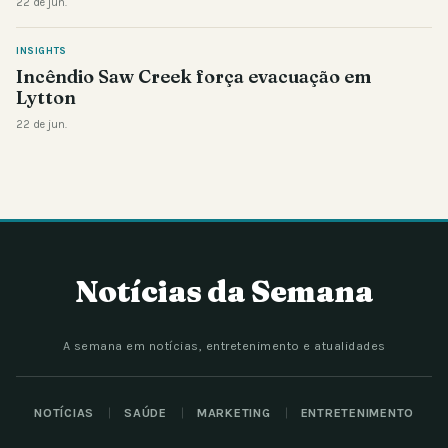
22 de jun.
INSIGHTS
Incêndio Saw Creek força evacuação em
Lytton
22 de jun.
Notícias da Semana
A semana em notícias, entretenimento e atualidades
NOTÍCIAS
SAÚDE
MARKETING
ENTRETENIMENTO