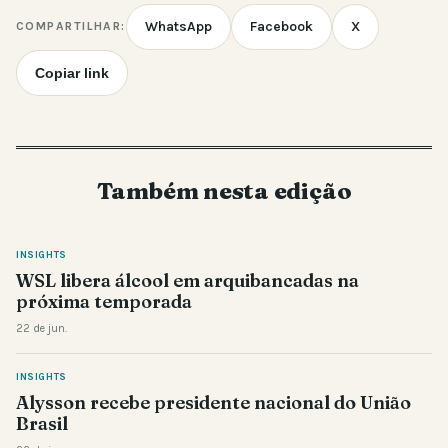
WhatsApp
Facebook
X
COMPARTILHAR:
Copiar link
Também nesta edição
INSIGHTS
WSL libera álcool em arquibancadas na
próxima temporada
22 de jun.
INSIGHTS
Alysson recebe presidente nacional do União
Brasil