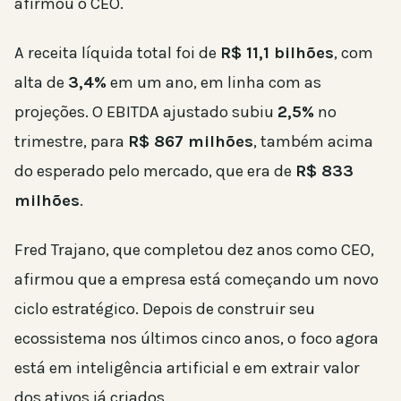
afirmou o CEO.
A receita líquida total foi de
R$ 11,1 bilhões
, com
alta de
3,4%
em um ano, em linha com as
projeções. O EBITDA ajustado subiu
2,5%
no
trimestre, para
R$ 867 milhões
, também acima
do esperado pelo mercado, que era de
R$ 833
milhões
.
Fred Trajano, que completou dez anos como CEO,
afirmou que a empresa está começando um novo
ciclo estratégico. Depois de construir seu
ecossistema nos últimos cinco anos, o foco agora
está em inteligência artificial e em extrair valor
dos ativos já criados.