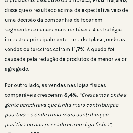
O presidente executivo da empresa,
Fred Trajano
,
disse que o resultado acima da expectativa veio de
uma decisão da companhia de focar em
segmentos e canais mais rentáveis. A estratégia
impactou principalmente o marketplace, onde as
vendas de terceiros caíram
11,7%
. A queda foi
causada pela redução de produtos de menor valor
agregado.
Por outro lado, as vendas nas lojas físicas
comparáveis cresceram
8,4%
.
“Crescemos onde a
gente acreditava que tinha mais contribuição
positiva – e onde tinha mais contribuição
positiva no ano passado era em loja física”
,