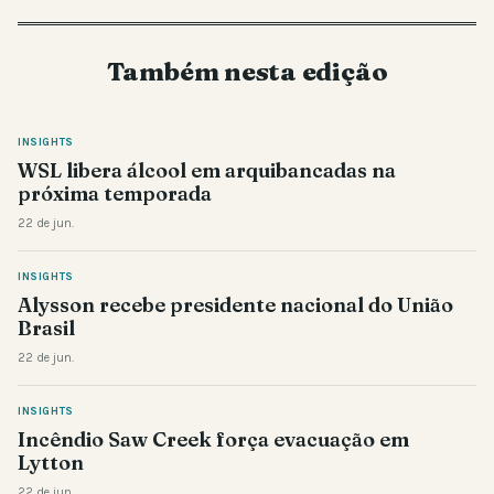
Também nesta edição
INSIGHTS
WSL libera álcool em arquibancadas na
próxima temporada
22 de jun.
INSIGHTS
Alysson recebe presidente nacional do União
Brasil
22 de jun.
INSIGHTS
Incêndio Saw Creek força evacuação em
Lytton
22 de jun.