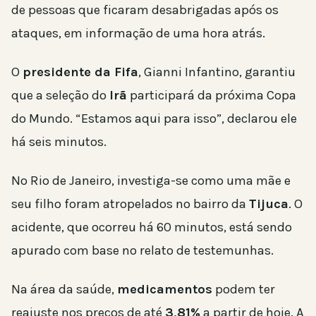
de pessoas que ficaram desabrigadas após os
ataques, em informação de uma hora atrás.
O
presidente da Fifa
, Gianni Infantino, garantiu
que a seleção do
Irã
participará da próxima Copa
do Mundo. “Estamos aqui para isso”, declarou ele
há seis minutos.
No Rio de Janeiro, investiga-se como uma mãe e
seu filho foram atropelados no bairro da
Tijuca
. O
acidente, que ocorreu há 60 minutos, está sendo
apurado com base no relato de testemunhas.
Na área da saúde,
medicamentos
podem ter
reajuste nos preços de até
3,81%
a partir de hoje. A