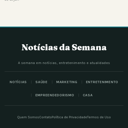
Notícias da Semana
A semana em notícias, entretenimento e atualidades
NOTÍCIAS
SAÚDE
MARKETING
ENTRETENIMENTO
EMPREENDEDORISMO
CASA
Quem Somos
Contato
Política de Privacidade
Termos de Uso