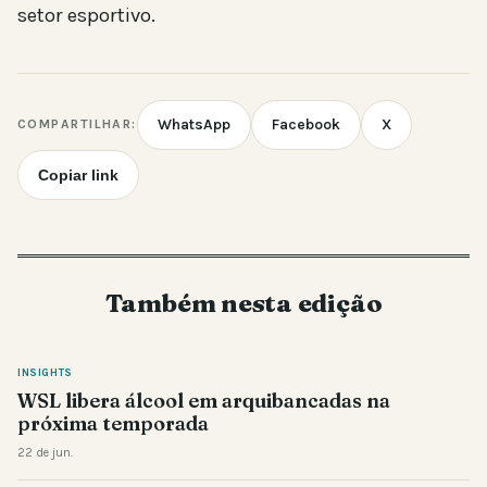
setor esportivo.
WhatsApp
Facebook
X
COMPARTILHAR:
Copiar link
Também nesta edição
INSIGHTS
WSL libera álcool em arquibancadas na
próxima temporada
22 de jun.