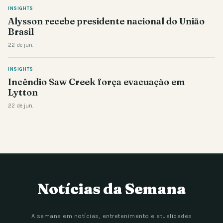
INSIGHTS
Alysson recebe presidente nacional do União
Brasil
22 de jun.
INSIGHTS
Incêndio Saw Creek força evacuação em
Lytton
22 de jun.
Notícias da Semana
A semana em notícias, entretenimento e atualidades