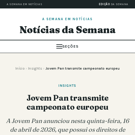
A SEMANA EM NOTÍCIAS
EDIÇÃO
DA SEMANA
A SEMANA EM NOTÍCIAS
Notícias da Semana
SEÇÕES
Início
›
Insights
›
Jovem Pan transmite campeonato europeu
INSIGHTS
Jovem Pan transmite
campeonato europeu
A Jovem Pan anunciou nesta quinta-feira, 16
de abril de 2026, que possui os direitos de