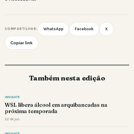
WhatsApp
Facebook
X
COMPARTILHAR:
Copiar link
Também nesta edição
INSIGHTS
WSL libera álcool em arquibancadas na
próxima temporada
22 de jun.
INSIGHTS