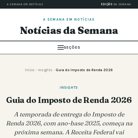
A SEMANA EM NOTÍCIAS
EDIÇÃO
DA SEMANA
A SEMANA EM NOTÍCIAS
Notícias da Semana
SEÇÕES
Início
›
Insights
›
Guia do Imposto de Renda 2026
INSIGHTS
Guia do Imposto de Renda 2026
A temporada de entrega do Imposto de
Renda 2026, com ano-base 2025, começa na
próxima semana. A Receita Federal vai