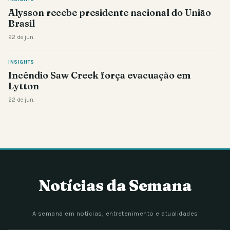
Alysson recebe presidente nacional do União
Brasil
22 de jun.
INSIGHTS
Incêndio Saw Creek força evacuação em
Lytton
22 de jun.
Notícias da Semana
A semana em notícias, entretenimento e atualidades