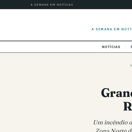
A SEMANA EM NOTÍCIAS
A SEMANA EM NOTÍ
NOTÍCIAS
I
Grand
R
Um incêndio d
Zona Norte do