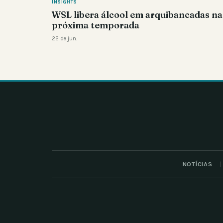
INSIGHTS
WSL libera álcool em arquibancadas na
próxima temporada
22 de jun.
NOTÍCIAS