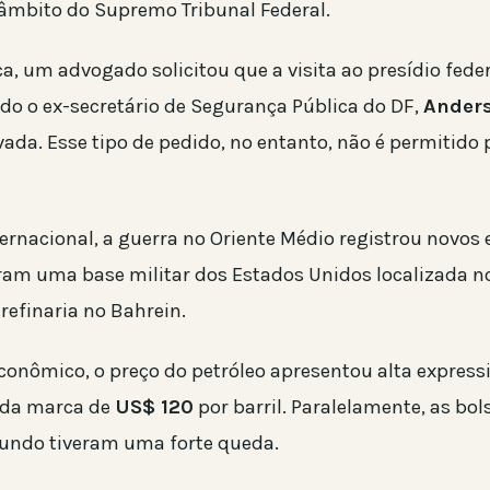
 âmbito do Supremo Tribunal Federal.
ca, um advogado solicitou que a visita ao presídio feder
ido o ex-secretário de Segurança Pública do DF,
Anders
ada. Esse tipo de pedido, no entanto, não é permitido 
ernacional, a guerra no Oriente Médio registrou novos 
ram uma base militar dos Estados Unidos localizada no
efinaria no Bahrein.
onômico, o preço do petróleo apresentou alta expressi
da marca de
US$ 120
por barril. Paralelamente, as bol
undo tiveram uma forte queda.