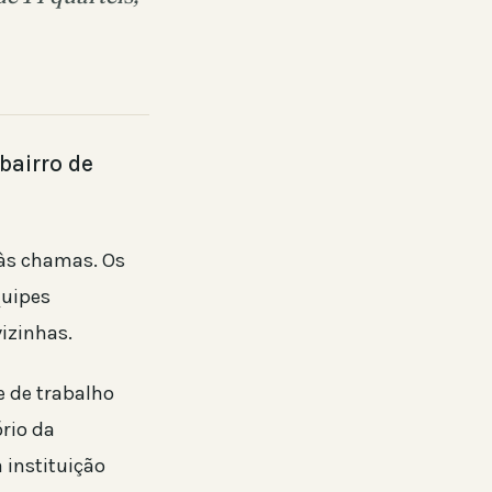
bairro de
às chamas. Os
quipes
izinhas.
 de trabalho
rio da
instituição