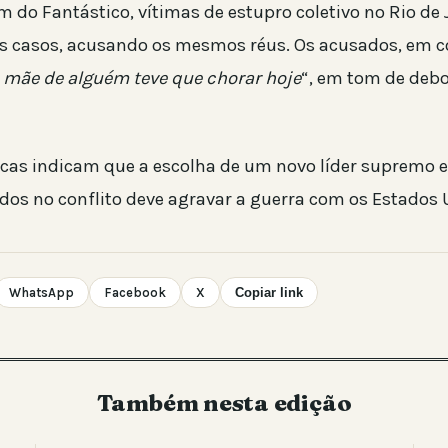
 do Fantástico, vítimas de estupro coletivo no Rio de 
s casos, acusando os mesmos réus. Os acusados, em c
 mãe de alguém teve que chorar hoje
“, em tom de deb
ticas indicam que a escolha de um novo líder supremo
idos no conflito deve agravar a guerra com os Estados 
WhatsApp
Facebook
X
Copiar link
Também nesta edição