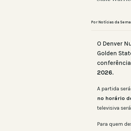
Por Notícias da Sem
O Denver Nu
Golden Stat
conferência
2026
.
A partida ser
no horário d
televisiva ser
Para quem des