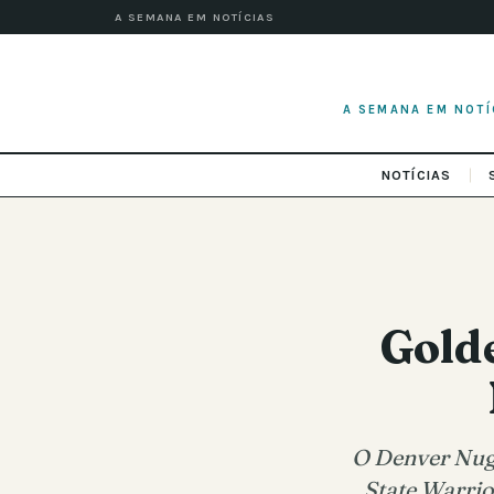
A SEMANA EM NOTÍCIAS
A SEMANA EM NOTÍ
NOTÍCIAS
Golde
O Denver Nugg
State Warrio