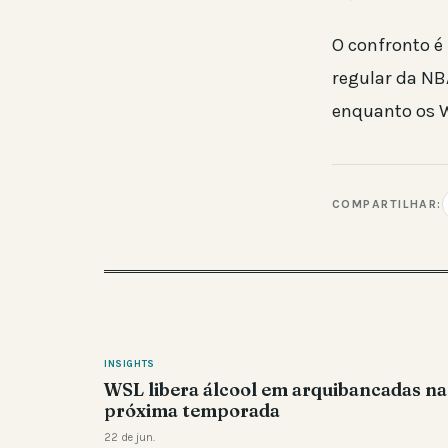
O confronto é
regular da NB
enquanto os W
COMPARTILHAR:
INSIGHTS
WSL libera álcool em arquibancadas na
próxima temporada
22 de jun.