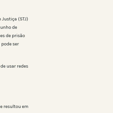
 Justiça (STJ)
junho de
es de prisão
 pode ser
 de usar redes
ue resultou em