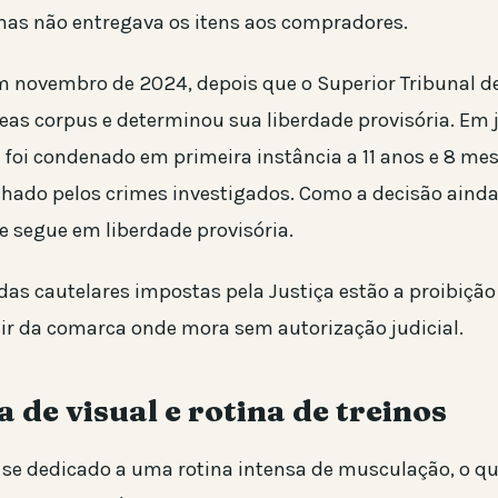
as não entregava os itens aos compradores.
em novembro de 2024, depois que o Superior Tribunal de
as corpus e determinou sua liberdade provisória. Em 
 foi condenado em primeira instância a 11 anos e 8 mes
hado pelos crimes investigados. Como a decisão ainda
e segue em liberdade provisória.
das cautelares impostas pela Justiça estão a proibição
sair da comarca onde mora sem autorização judicial.
de visual e rotina de treinos
se dedicado a uma rotina intensa de musculação, o q