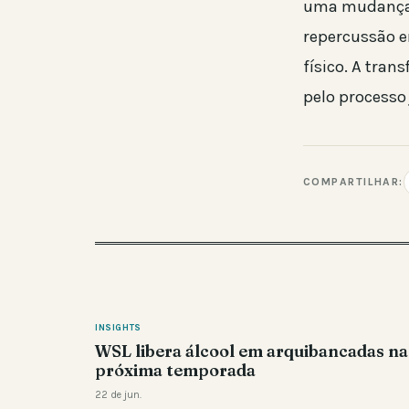
uma mudança c
repercussão e
físico. A tran
pelo processo 
COMPARTILHAR:
INSIGHTS
WSL libera álcool em arquibancadas na
próxima temporada
22 de jun.