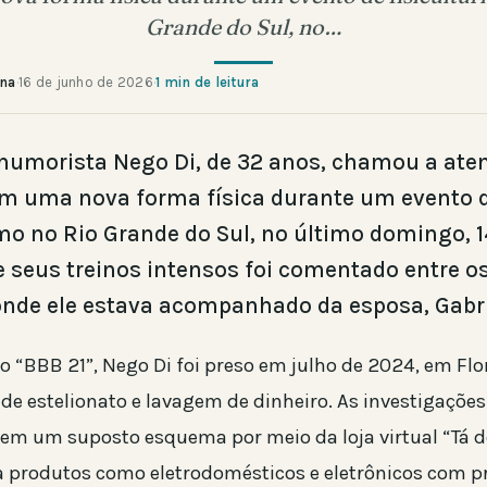
Grande do Sul, no…
ana
·
16 de junho de 2026
·
1 min de leitura
humorista Nego Di, de 32 anos, chamou a ate
m uma nova forma física durante um evento 
smo no Rio Grande do Sul, no último domingo, 1
e seus treinos intensos foi comentado entre o
onde ele estava acompanhado da esposa, Gabr
o “BBB 21”, Nego Di foi preso em julho de 2024, em Flo
 de estelionato e lavagem de dinheiro. As investigaçõ
em um suposto esquema por meio da loja virtual “Tá de
a produtos como eletrodomésticos e eletrônicos com p