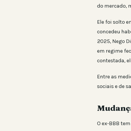
do mercado, m
Ele foi solto 
concedeu habe
2025, Nego Di
em regime fec
contestada, el
Entre as medi
sociais e de 
Mudança 
O ex-BBB tem 