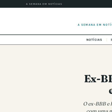
A SEMANA EM NOTÍCIAS
A SEMANA EM NOTÍ
NOTÍCIAS
Ex-BB
O ex-BBB e 
com uma no