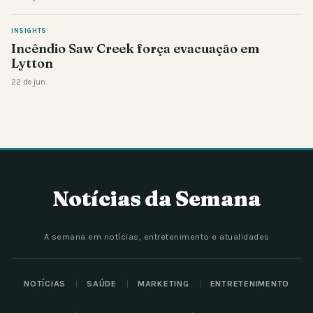
INSIGHTS
Incêndio Saw Creek força evacuação em
Lytton
22 de jun.
Notícias da Semana
A semana em notícias, entretenimento e atualidades
NOTÍCIAS
SAÚDE
MARKETING
ENTRETENIMENTO