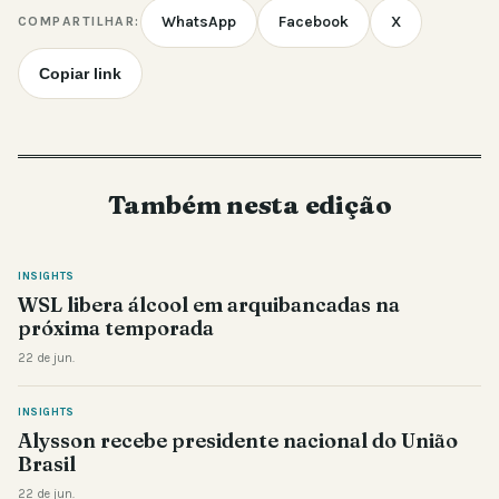
WhatsApp
Facebook
X
COMPARTILHAR:
Copiar link
Também nesta edição
INSIGHTS
WSL libera álcool em arquibancadas na
próxima temporada
22 de jun.
INSIGHTS
Alysson recebe presidente nacional do União
Brasil
22 de jun.