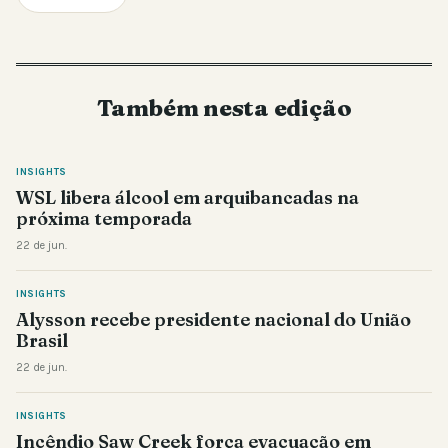
Também nesta edição
INSIGHTS
WSL libera álcool em arquibancadas na
próxima temporada
22 de jun.
INSIGHTS
Alysson recebe presidente nacional do União
Brasil
22 de jun.
INSIGHTS
Incêndio Saw Creek força evacuação em