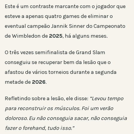
Este é um contraste marcante com o jogador que
esteve a apenas quatro games de eliminar o
eventual campeão Jannik Sinner do Campeonato
de Wimbledon de
2025
, há alguns meses.
O três vezes semifinalista de Grand Slam
conseguiu se recuperar bem da lesão que o
afastou de vários torneios durante a segunda
metade de
2026
.
Refletindo sobre a lesão, ele disse:
“Levou tempo
para reconstruir os músculos. Foi um verão
doloroso. Eu não conseguia sacar, não conseguia
fazer o forehand, tudo isso.”