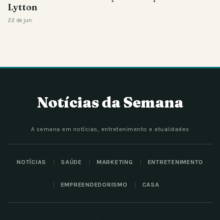
Lytton
22 de jun.
Notícias da Semana
A semana em notícias, entretenimento e atualidades
NOTÍCIAS
SAÚDE
MARKETING
ENTRETENIMENTO
EMPREENDEDORISMO
CASA