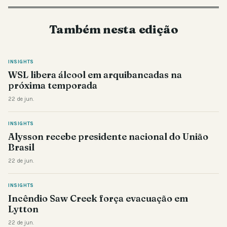
Também nesta edição
INSIGHTS
WSL libera álcool em arquibancadas na
próxima temporada
22 de jun.
INSIGHTS
Alysson recebe presidente nacional do União
Brasil
22 de jun.
INSIGHTS
Incêndio Saw Creek força evacuação em
Lytton
22 de jun.