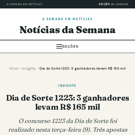
A SEMANA EM NOTÍCIAS
EDIÇÃO
DA SEMANA
A SEMANA EM NOTÍCIAS
Notícias da Semana
SEÇÕES
Início
›
Insights
›
Dia de Sorte 1223: 3 ganhadores levam R$ 165 mil
INSIGHTS
Dia de Sorte 1223: 3 ganhadores
levam R$ 165 mil
O concurso 1223 da Dia de Sorte foi
realizado nesta terça-feira (9). Três apostas