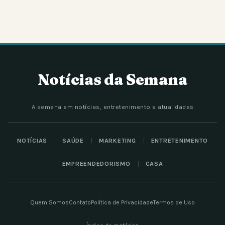
Notícias da Semana
A semana em notícias, entretenimento e atualidades
NOTÍCIAS
SAÚDE
MARKETING
ENTRETENIMENTO
EMPREENDEDORISMO
CASA
Quem Somos
Contato
Política de Privacidade
Termos de Uso