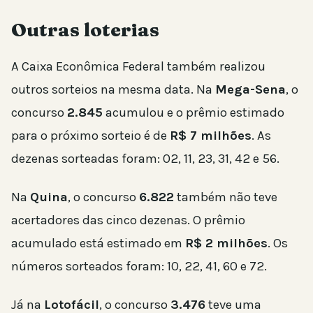
Outras loterias
A Caixa Econômica Federal também realizou
outros sorteios na mesma data. Na
Mega-Sena
, o
concurso
2.845
acumulou e o prêmio estimado
para o próximo sorteio é de
R$ 7 milhões
. As
dezenas sorteadas foram: 02, 11, 23, 31, 42 e 56.
Na
Quina
, o concurso
6.822
também não teve
acertadores das cinco dezenas. O prêmio
acumulado está estimado em
R$ 2 milhões
. Os
números sorteados foram: 10, 22, 41, 60 e 72.
Já na
Lotofácil
, o concurso
3.476
teve uma