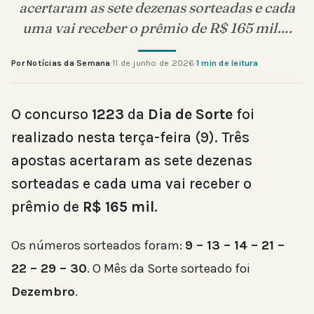
acertaram as sete dezenas sorteadas e cada
uma vai receber o prêmio de R$ 165 mil….
Por Notícias da Semana
·
11 de junho de 2026
·
1 min de leitura
O concurso
1223
da
Dia de Sorte
foi
realizado nesta terça-feira (9). Três
apostas acertaram as sete dezenas
sorteadas e cada uma vai receber o
prêmio de
R$ 165 mil
.
Os números sorteados foram:
9 – 13 – 14 – 21 –
22 – 29 – 30
. O Mês da Sorte sorteado foi
Dezembro
.