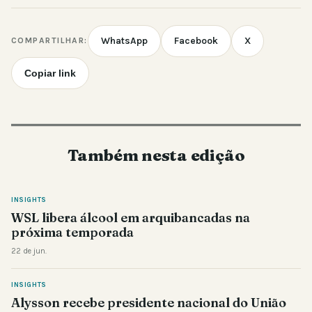
WhatsApp
Facebook
X
COMPARTILHAR:
Copiar link
Também nesta edição
INSIGHTS
WSL libera álcool em arquibancadas na
próxima temporada
22 de jun.
INSIGHTS
Alysson recebe presidente nacional do União