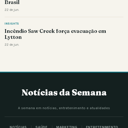
Brasil
22 de jun.
INSIGHTS
Incêndio Saw Creek força evacuação em
Lytton
22 de jun.
Notícias da Semana
A semana em notícias, entretenimento e atualidades
NOTÍCIAS
SAÚDE
MARKETING
ENTRETENIMENTO