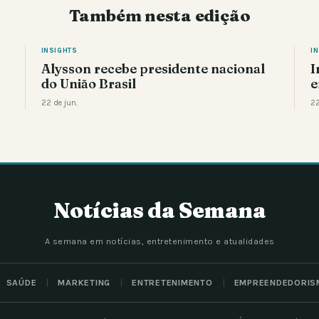
Também nesta edição
INSIGHTS
I
Alysson recebe presidente nacional
I
do União Brasil
e
22 de jun.
22
Notícias da Semana
A semana em notícias, entretenimento e atualidades
SAÚDE
MARKETING
ENTRETENIMENTO
EMPREENDEDORIS