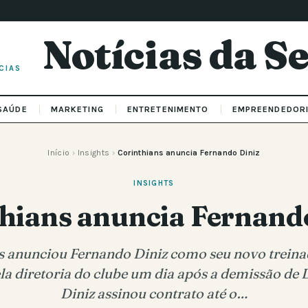
Notícias da 
CIAS
SAÚDE
MARKETING
ENTRETENIMENTO
EMPREENDEDOR
Início
›
Insights
›
Corinthians anuncia Fernando Diniz
INSIGHTS
hians anuncia Fernand
s anunciou Fernando Diniz como seu novo treina
la diretoria do clube um dia após a demissão de 
Diniz assinou contrato até o…