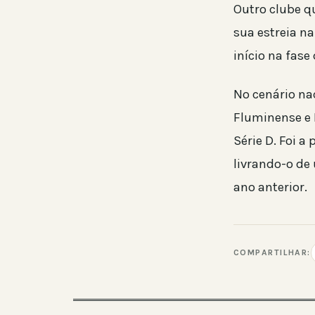
Outro clube q
sua estreia n
início na fas
No cenário nac
Fluminense e 
Série D. Foi a
livrando-o de 
ano anterior.
COMPARTILHAR: