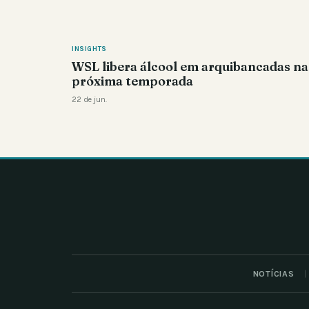
INSIGHTS
WSL libera álcool em arquibancadas na
próxima temporada
22 de jun.
NOTÍCIAS