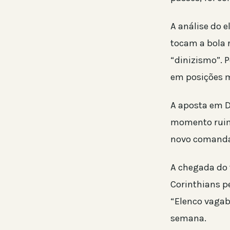
A análise do 
tocam a bola
“dinizismo”. 
em posições m
A aposta em Di
momento ruim 
novo comandan
A chegada do 
Corinthians p
“Elenco vagab
semana.