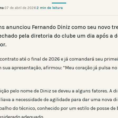
ana
·
07 de abril de 2026
·
2 min de leitura
ns anunciou Fernando Diniz como seu novo tre
fechado pela diretoria do clube um dia após a
or.
contrato até o final de 2026 e já comandará seu primei
Em sua apresentação, afirmou: “Meu coração já pulsa 
ição pelo nome de Diniz se deveu a alguns fatores. A di
aliava a necessidade de agilidade para dar uma nova di
abalho do técnico, conhecido por um estilo de posse de 
onsiderado adequado.