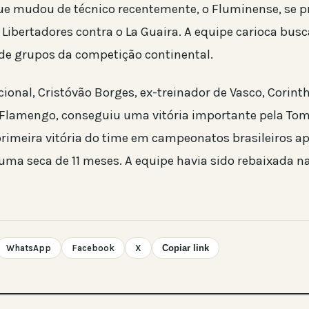
ue mudou de técnico recentemente, o Fluminense, se p
a Libertadores contra o La Guaira. A equipe carioca bu
e de grupos da competição continental.
ional, Cristóvão Borges, ex-treinador de Vasco, Corint
Flamengo, conseguiu uma vitória importante pela To
 primeira vitória do time em campeonatos brasileiros ap
uma seca de 11 meses. A equipe havia sido rebaixada na
WhatsApp
Facebook
X
Copiar link