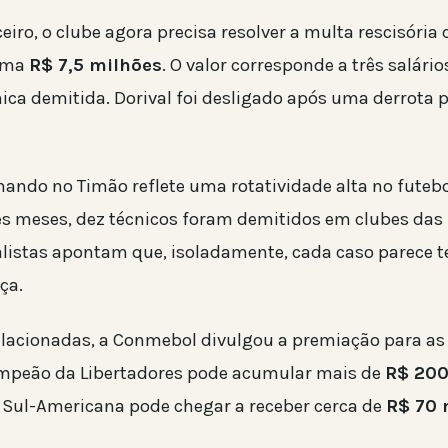
eiro, o clube agora precisa resolver a multa rescisória
soma
R$ 7,5 milhões
. O valor corresponde a três salário
ica demitida. Dorival foi desligado após uma derrota p
ando no Timão reflete uma rotatividade alta no futebol
s meses, dez técnicos foram demitidos em clubes das 
ialistas apontam que, isoladamente, cada caso parece t
ça.
elacionadas, a Conmebol divulgou a premiação para a
ampeão da Libertadores pode acumular mais de
R$ 200
 Sul-Americana pode chegar a receber cerca de
R$ 70 