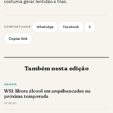
costuma gerar lentidão e filas.
WhatsApp
Facebook
X
COMPARTILHAR:
Copiar link
Também nesta edição
INSIGHTS
WSL libera álcool em arquibancadas na
próxima temporada
22 de jun.