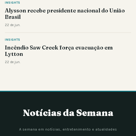
INSIGHTS
Alysson recebe presidente nacional do União
Brasil
22 de jun.
INSIGHTS
Incêndio Saw Creek força evacuação em
Lytton
22 de jun.
Notícias da Semana
A semana em notícias, entretenimento e atualidades