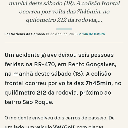
manhã deste sábado (18). A colisão frontal
ocorreu por volta das 7h45min, no
quilômetro 212 da rodovia,…
Por Notícias da Semana
·
19 de abril de 2026
·
2 min de leitura
Um acidente grave deixou seis pessoas
feridas na BR-470, em Bento Gonçalves,
na manhã deste sábado (18). A colisão
frontal ocorreu por volta das
7h45min
, no
quilômetro
212
da rodovia, próximo ao
bairro São Roque.
O incidente envolveu dois carros de passeio. De
um lado, um veículo
VW/Golf
, com placas