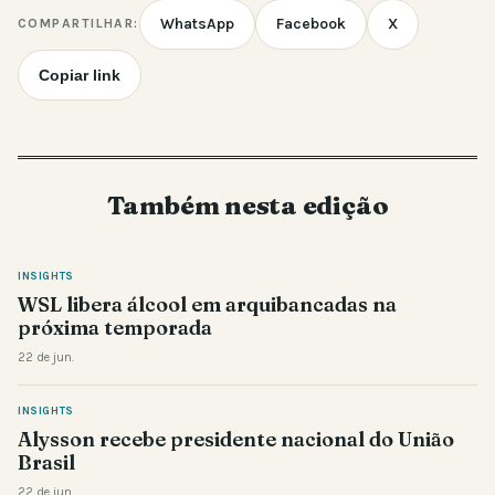
WhatsApp
Facebook
X
COMPARTILHAR:
Copiar link
Também nesta edição
INSIGHTS
WSL libera álcool em arquibancadas na
próxima temporada
22 de jun.
INSIGHTS
Alysson recebe presidente nacional do União
Brasil
22 de jun.