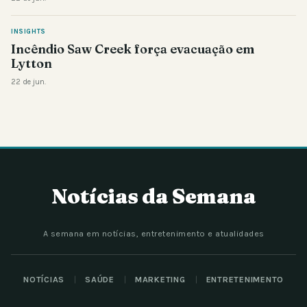
INSIGHTS
Incêndio Saw Creek força evacuação em
Lytton
22 de jun.
Notícias da Semana
A semana em notícias, entretenimento e atualidades
NOTÍCIAS
SAÚDE
MARKETING
ENTRETENIMENTO