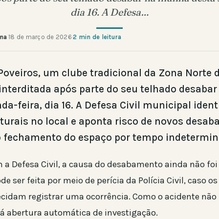
dia 16. A Defesa…
ana
·
18 de março de 2026
·
2 min de leitura
Poveiros, um clube tradicional da Zona Norte d
i interditada após parte do seu telhado desab
a-feira, dia 16. A Defesa Civil municipal ident
turais no local e aponta risco de novos desa
 fechamento do espaço por tempo indetermin
 a Defesa Civil, a causa do desabamento ainda não fo
e ser feita por meio de perícia da Polícia Civil, caso o
ecidam registrar uma ocorrência. Como o acidente não
há abertura automática de investigação.