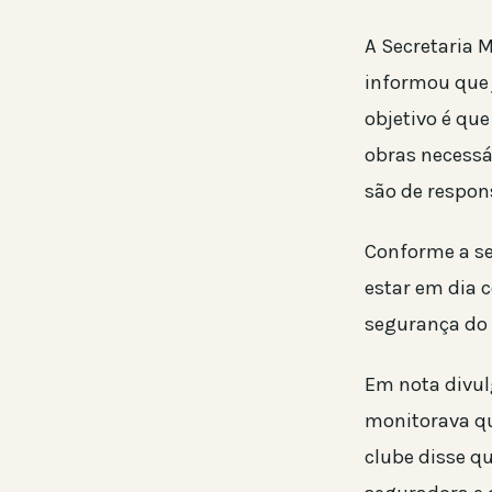
A Secretaria 
informou que 
objetivo é qu
obras necessá
são de respon
Conforme a sec
estar em dia 
segurança do 
Em nota divul
monitorava qu
clube disse q