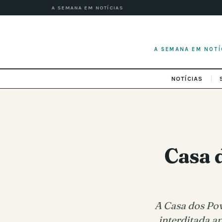
A SEMANA EM NOTÍCIAS
A SEMANA EM NOTÍ
NOTÍCIAS
Casa 
A Casa dos Pov
interditada a