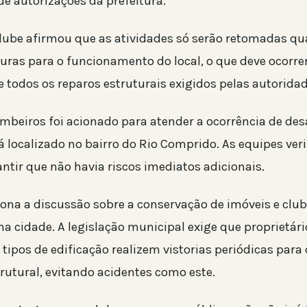
de autorizações da prefeitura.
clube afirmou que as atividades só serão retomadas q
uras para o funcionamento do local, o que deve ocorre
 todos os reparos estruturais exigidos pelas autoridad
mbeiros foi acionado para atender a ocorrência de d
á localizado no bairro do Rio Comprido. As equipes ver
ntir que não havia riscos imediatos adicionais.
tona a discussão sobre a conservação de imóveis e club
a cidade. A legislação municipal exige que proprietári
tipos de edificação realizem vistorias periódicas para
rutural, evitando acidentes como este.