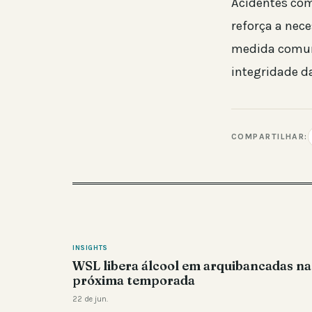
Acidentes com
reforça a nec
medida comum 
integridade d
COMPARTILHAR:
INSIGHTS
WSL libera álcool em arquibancadas na
próxima temporada
22 de jun.