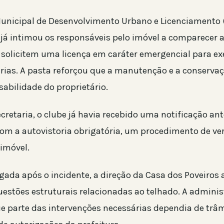
Municipal de Desenvolvimento Urbano e Licenciamento
já intimou os responsáveis pelo imóvel a comparecer a
e solicitem uma licença em caráter emergencial para ex
rias. A pasta reforçou que a manutenção e a conservaç
sabilidade do proprietário.
retaria, o clube já havia recebido uma notificação ant
com a autovistoria obrigatória, um procedimento de ver
imóvel.
gada após o incidente, a direção da Casa dos Poveiros 
estões estruturais relacionadas ao telhado. A admini
ue parte das intervenções necessárias dependia de trâ