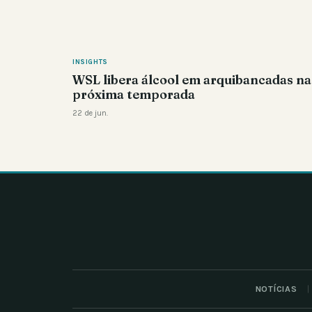
INSIGHTS
WSL libera álcool em arquibancadas na
próxima temporada
22 de jun.
NOTÍCIAS