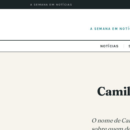
A SEMANA EM NOTÍCIAS
A SEMANA EM NOTÍ
NOTÍCIAS
Camil
O nome de Cam
sobre quem dev