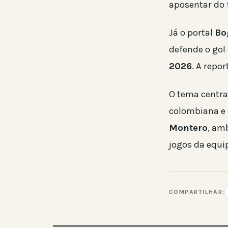
aposentar do f
Já o portal
Bo
defende o gol
2026
. A repo
O tema centra
colombiana e
Montero
, am
jogos da equi
COMPARTILHAR: