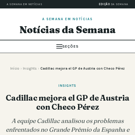
A SEMANA EM NOTÍCIAS
EDIÇÃO
DA SEMANA
A SEMANA EM NOTÍCIAS
Notícias da Semana
SEÇÕES
Início
›
Insights
›
Cadillac mejora el GP de Austria con Checo Pérez
INSIGHTS
Cadillac mejora el GP de Austria
con Checo Pérez
A equipe Cadillac analisou os problemas
enfrentados no Grande Prêmio da Espanha e