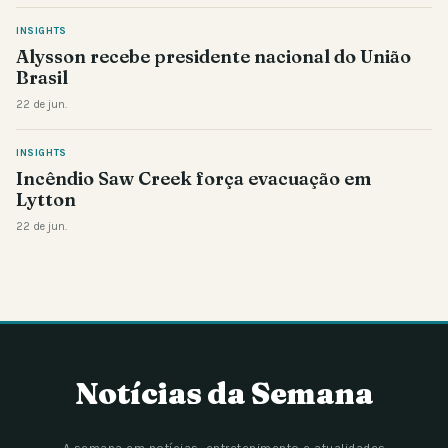
INSIGHTS
Alysson recebe presidente nacional do União
Brasil
22 de jun.
INSIGHTS
Incêndio Saw Creek força evacuação em
Lytton
22 de jun.
Notícias da Semana
A semana em notícias, entretenimento e atualidades