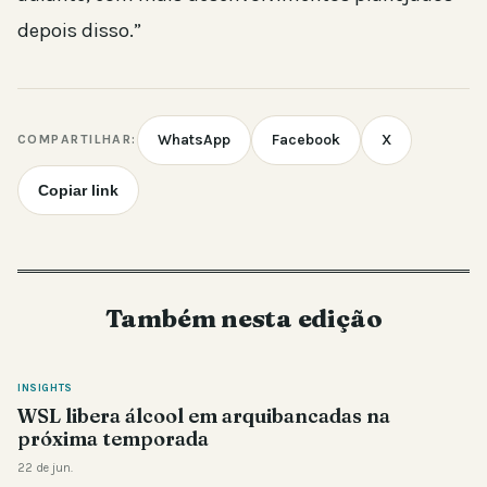
depois disso.”
WhatsApp
Facebook
X
COMPARTILHAR:
Copiar link
Também nesta edição
INSIGHTS
WSL libera álcool em arquibancadas na
próxima temporada
22 de jun.