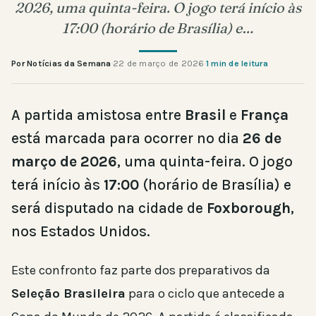
2026, uma quinta-feira. O jogo terá início às
17:00 (horário de Brasília) e…
Por Notícias da Semana
·
22 de março de 2026
·
1 min de leitura
A partida amistosa entre
Brasil
e
França
está marcada para ocorrer no dia
26 de
março de 2026
, uma quinta-feira. O jogo
terá início às
17:00
(horário de Brasília) e
será disputado na cidade de
Foxborough
,
nos Estados Unidos.
Este confronto faz parte dos preparativos da
Seleção Brasileira
para o ciclo que antecede a