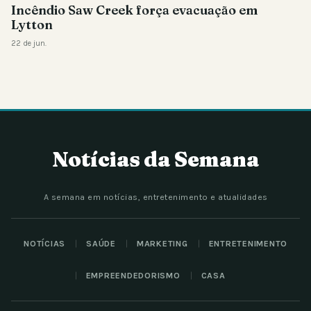
Incêndio Saw Creek força evacuação em
Lytton
22 de jun.
Notícias da Semana
A semana em notícias, entretenimento e atualidades
NOTÍCIAS
SAÚDE
MARKETING
ENTRETENIMENTO
EMPREENDEDORISMO
CASA