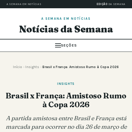
A SEMANA EM NOTÍCIAS
EDIÇÃO
DA SEMANA
A SEMANA EM NOTÍCIAS
Notícias da Semana
SEÇÕES
Início
›
Insights
›
Brasil x França: Amistoso Rumo à Copa 2026
INSIGHTS
Brasil x França: Amistoso Rumo
à Copa 2026
A partida amistosa entre Brasil e França está
marcada para ocorrer no dia 26 de março de