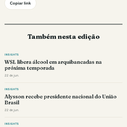
Copiar link
Também nesta edição
INSIGHTS
WSL libera álcool em arquibancadas na
próxima temporada
22 de jun.
INSIGHTS
Alysson recebe presidente nacional do União
Brasil
22 de jun.
INSIGHTS