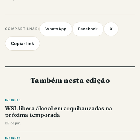
WhatsApp
Facebook
X
COMPARTILHAR:
Copiar link
Também nesta edição
INSIGHTS
WSL libera álcool em arquibancadas na
próxima temporada
22 de jun.
INSIGHTS