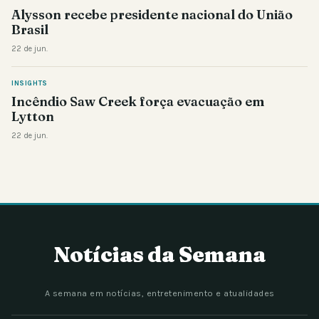
Alysson recebe presidente nacional do União
Brasil
22 de jun.
INSIGHTS
Incêndio Saw Creek força evacuação em
Lytton
22 de jun.
Notícias da Semana
A semana em notícias, entretenimento e atualidades