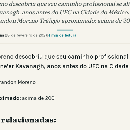
o descobriu que seu caminho profissional se al
vanagh, anos antes do UFC na Cidade do México.
andon Moreno Tráfego aproximado: acima de 2
ana
·
28 de fevereiro de 2026
·
1 min de leitura
eno descobriu que seu caminho profissional 
ne’er Kavanagh, anos antes do UFC na Cidade
randon Moreno
oximado:
acima de 200
 relacionadas: