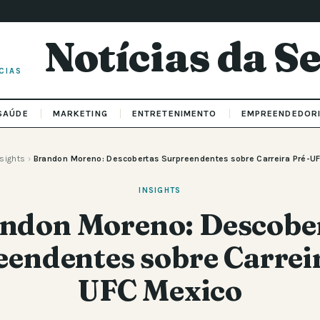
Notícias da 
CIAS
SAÚDE
MARKETING
ENTRETENIMENTO
EMPREENDEDOR
nsights
›
Brandon Moreno: Descobertas Surpreendentes sobre Carreira Pré-U
INSIGHTS
ndon Moreno: Descobe
endentes sobre Carrei
UFC Mexico