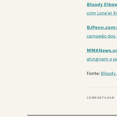
Bloody Elbow
com Lone’er K
BJPenn.com:
campeão dos 
MMANews.c
atingiram o p
Fonte:
Bloody
COMPARTILHAR: