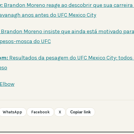
:
Brandon Moreno reage ao descobrir que sua carreira
avanagh anos antes do UFC Mexico City
Brandon Moreno insiste que ainda está motivado para
pesos-mosca do UFC
om:
Resultados da pesagem do UFC Mexico City: todos 
eso
 Elbow
WhatsApp
Facebook
X
Copiar link