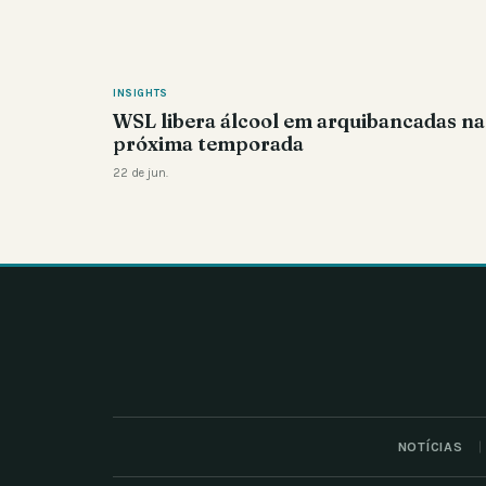
INSIGHTS
WSL libera álcool em arquibancadas na
próxima temporada
22 de jun.
NOTÍCIAS