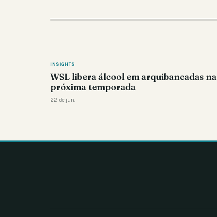
INSIGHTS
WSL libera álcool em arquibancadas na
próxima temporada
22 de jun.