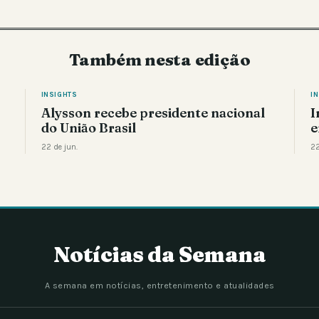
Também nesta edição
INSIGHTS
I
Alysson recebe presidente nacional
I
do União Brasil
e
22 de jun.
22
Notícias da Semana
A semana em notícias, entretenimento e atualidades