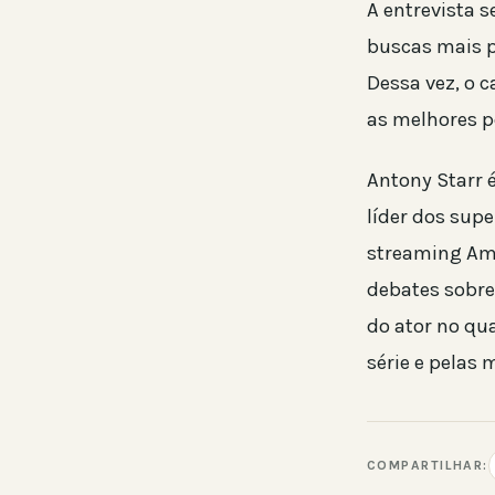
A entrevista 
buscas mais p
Dessa vez, o 
as melhores p
Antony Starr 
líder dos supe
streaming Ama
debates sobre
do ator no qu
série e pelas
COMPARTILHAR: