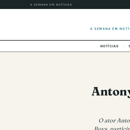
A SEMANA EM NOTÍCIAS
A SEMANA EM NOTÍ
NOTÍCIAS
Antony
O ator Anto
Boys, partic