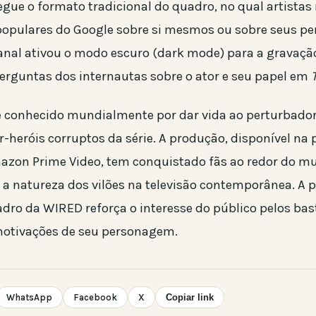
segue o formato tradicional do quadro, no qual artista
opulares do Google sobre si mesmos ou sobre seus pe
canal ativou o modo escuro (dark mode) para a gravaçã
erguntas dos internautas sobre o ator e seu papel em
é conhecido mundialmente por dar vida ao perturbado
r-heróis corruptos da série. A produção, disponível na
zon Prime Video, tem conquistado fãs ao redor do m
 a natureza dos vilões na televisão contemporânea. A 
adro da WIRED reforça o interesse do público pelos bas
 motivações de seu personagem.
WhatsApp
Facebook
X
Copiar link