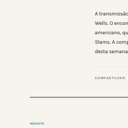
A transmissão
Wells. O enco
americano, qu
Slams. A comp
desta semana
COMPARTILHAR:
INSIGHTS