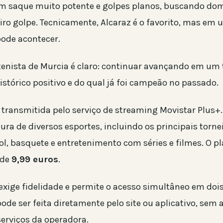
 saque muito potente e golpes planos, buscando domi
iro golpe. Tecnicamente, Alcaraz é o favorito, mas em 
pode acontecer.
 tenista de Murcia é claro: continuar avançando em um
istórico positivo e do qual já foi campeão no passado.
á transmitida pelo serviço de streaming Movistar Plus+
ura de diversos esportes, incluindo os principais tornei
ol, basquete e entretenimento com séries e filmes. O 
 de
9,99 euros
.
exige fidelidade e permite o acesso simultâneo em dois
ode ser feita diretamente pelo site ou aplicativo, sem
serviços da operadora.