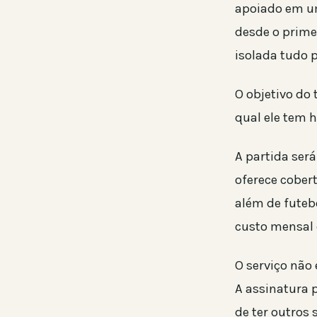
apoiado em um
desde o prime
isolada tudo 
O objetivo do
qual ele tem h
A partida ser
oferece cobert
além de futeb
custo mensal
O serviço não 
A assinatura p
de ter outros 