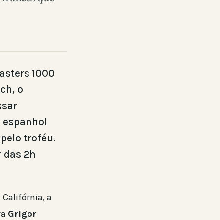
Masters 1000
ch, o
ssar
o espanhol
pelo troféu.
r das 2h
Califórnia, a
ra
Grigor