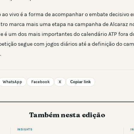
 ao vivo é a forma de acompanhar o embate decisivo 
ntro marca mais uma etapa na campanha de Alcaraz no
e é um dos mais importantes do calendário ATP fora 
etição segue com jogos diários até a definição do cam
.
WhatsApp
Facebook
X
Copiar link
Também nesta edição
INSIGHTS
I