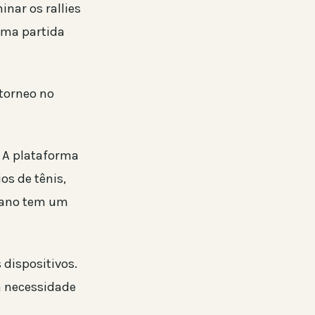
nar os rallies
uma partida
 torneo no
. A plataforma
os de tênis,
plano tem um
 dispositivos.
 a necessidade