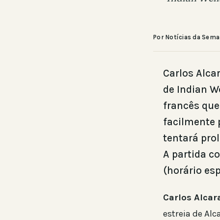
Por Notícias da Sem
Carlos Alca
de Indian W
francês que
facilmente 
tentará pro
A partida c
(horário esp
Carlos Alcar
estreia de Alc