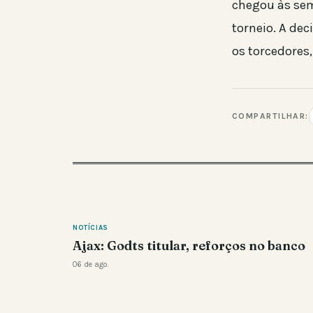
chegou às sem
torneio. A dec
os torcedores
COMPARTILHAR:
NOTÍCIAS
Ajax: Godts titular, reforços no banco
06 de ago.