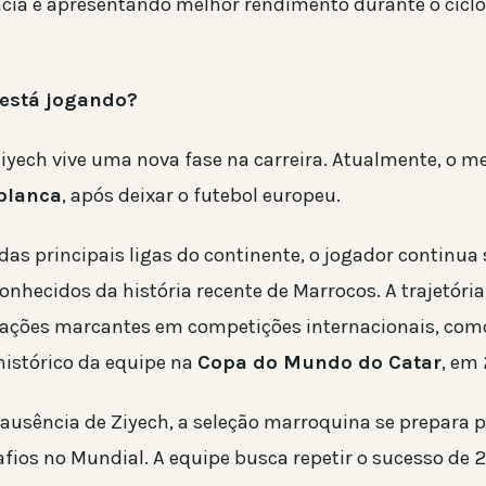
cia e apresentando melhor rendimento durante o ciclo
 está jogando?
Ziyech vive uma nova fase na carreira. Atualmente, o m
blanca
, após deixar o futebol europeu.
as principais ligas do continente, o jogador continu
onhecidos da história recente de Marrocos. A trajetória
ipações marcantes em competições internacionais, com
istórico da equipe na
Copa do Mundo do Catar
, em
 ausência de Ziyech, a seleção marroquina se prepara p
fios no Mundial. A equipe busca repetir o sucesso de