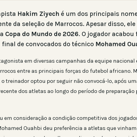
pista
Hakim Ziyech
é um dos principais nom
cente da seleção de Marrocos. Apesar disso, ele
 a
Copa do Mundo de 2026
. O jogador acabou 
ta final de convocados do técnico
Mohamed Ou
otagonista em diversas campanhas da equipe nacional 
rrocos entre as principais forças do futebol africano
, o treinador optou por seguir não convocá-lo, após um
cente dos atletas ao longo do período de preparação 
ou em consideração a condição competitiva dos jogado
Mohamed Ouahbi deu preferência a atletas que vinha