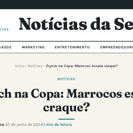
Notícias da 
CIAS
SAÚDE
MARKETING
ENTRETENIMENTO
EMPREENDEDOR
Início
›
Notícias
›
Ziyech na Copa: Marrocos escala craque?
NOTÍCIAS
ch na Copa: Marrocos e
craque?
ana
·
30 de junho de 2026
·
1 min de leitura