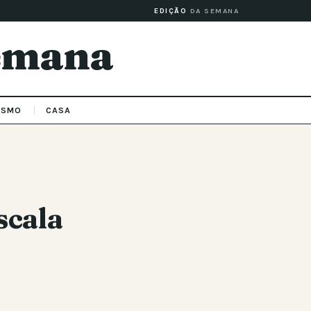
EDIÇÃO
DA SEMANA
Semana
ISMO
CASA
scala