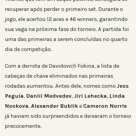
recuperar após perder o primeiro set. Durante o
jogo, ele acertou 12 aces e 46 winners, garantindo
sua vaga na próxima fase do torneio. A partida foi
uma das primeiras a serem concluídas no quarto
dia de competição.
Com a derrota de Davidovich Fokina, a lista de
cabeças de chave eliminados nas primeiras
rodadas aumentou. Antes dele, nomes como
Jess
Pegula
,
Daniil Medvedev
,
Jiri Lehecka
,
Linda
Noskova
,
Alexander Bublik
e
Cameron Norrie
já haviam sido surpreendidos e deixaram o torneio
precocemente.