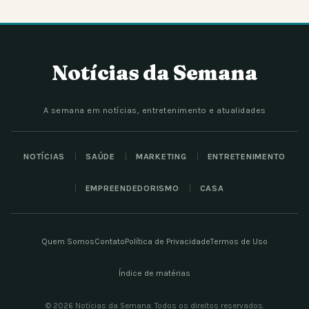
Notícias da Semana
A semana em notícias, entretenimento e atualidades
NOTÍCIAS
SAÚDE
MARKETING
ENTRETENIMENTO
EMPREENDEDORISMO
CASA
Quem Somos
Contato
Política de Privacidade
Termos de Uso
Índice de matérias
© 2026 Notícias da Semana. Todos os direitos reservados.