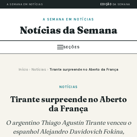
A SEMANA EM NOTÍCIAS
EDIÇÃO
DA SEMANA
A SEMANA EM NOTÍCIAS
Notícias da Semana
SEÇÕES
Início
›
Notícias
›
Tirante surpreende no Aberto da França
NOTÍCIAS
Tirante surpreende no Aberto
da França
O argentino Thiago Agustín Tirante venceu o
espanhol Alejandro Davidovich Fokina,