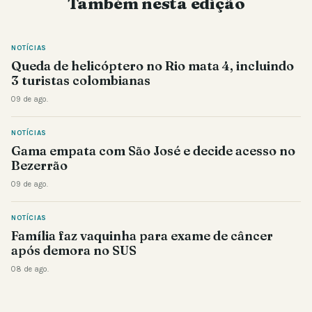
Também nesta edição
NOTÍCIAS
Queda de helicóptero no Rio mata 4, incluindo
3 turistas colombianas
09 de ago.
NOTÍCIAS
Gama empata com São José e decide acesso no
Bezerrão
09 de ago.
NOTÍCIAS
Família faz vaquinha para exame de câncer
após demora no SUS
08 de ago.