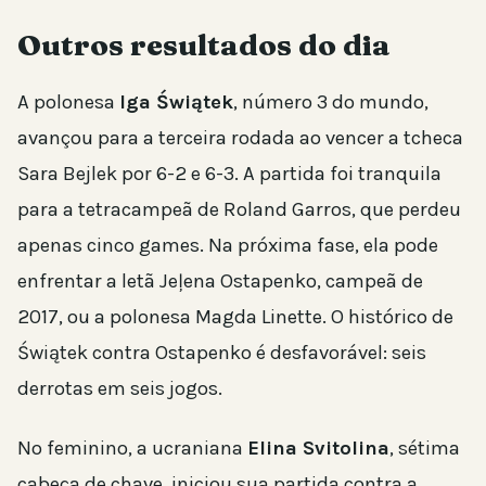
Outros resultados do dia
A polonesa
Iga Świątek
, número 3 do mundo,
avançou para a terceira rodada ao vencer a tcheca
Sara Bejlek por 6-2 e 6-3. A partida foi tranquila
para a tetracampeã de Roland Garros, que perdeu
apenas cinco games. Na próxima fase, ela pode
enfrentar a letã Jeļena Ostapenko, campeã de
2017, ou a polonesa Magda Linette. O histórico de
Świątek contra Ostapenko é desfavorável: seis
derrotas em seis jogos.
No feminino, a ucraniana
Elina Svitolina
, sétima
cabeça de chave, iniciou sua partida contra a