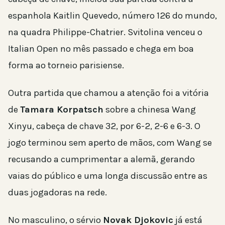
espanhola Kaitlin Quevedo, número 126 do mundo,
na quadra Philippe-Chatrier. Svitolina venceu o
Italian Open no mês passado e chega em boa
forma ao torneio parisiense.
Outra partida que chamou a atenção foi a vitória
de
Tamara Korpatsch
sobre a chinesa Wang
Xinyu, cabeça de chave 32, por 6-2, 2-6 e 6-3. O
jogo terminou sem aperto de mãos, com Wang se
recusando a cumprimentar a alemã, gerando
vaias do público e uma longa discussão entre as
duas jogadoras na rede.
No masculino, o sérvio
Novak Djokovic
já está