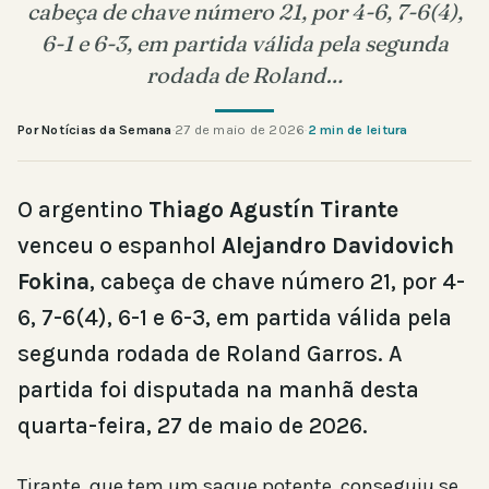
cabeça de chave número 21, por 4-6, 7-6(4),
6-1 e 6-3, em partida válida pela segunda
rodada de Roland…
Por Notícias da Semana
·
27 de maio de 2026
·
2 min de leitura
O argentino
Thiago Agustín Tirante
venceu o espanhol
Alejandro Davidovich
Fokina
, cabeça de chave número 21, por 4-
6, 7-6(4), 6-1 e 6-3, em partida válida pela
segunda rodada de Roland Garros. A
partida foi disputada na manhã desta
quarta-feira, 27 de maio de 2026.
Tirante, que tem um saque potente, conseguiu se