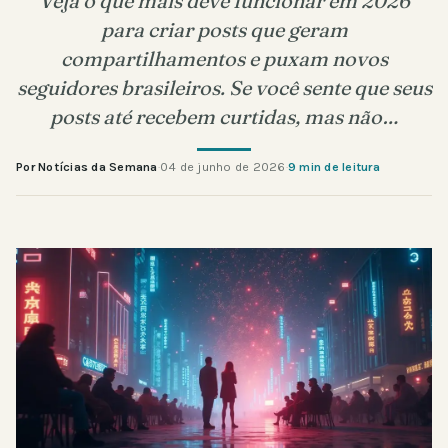
Veja o que mais deve funcionar em 2026
para criar posts que geram
compartilhamentos e puxam novos
seguidores brasileiros. Se você sente que seus
posts até recebem curtidas, mas não…
Por Notícias da Semana
·
04 de junho de 2026
·
9 min de leitura