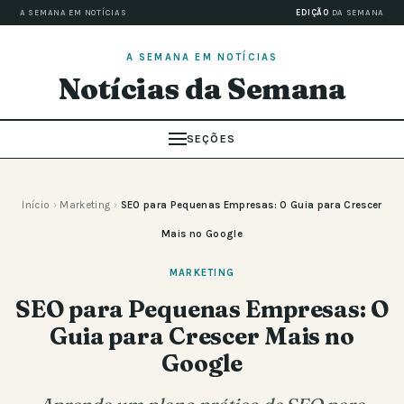
A SEMANA EM NOTÍCIAS
EDIÇÃO
DA SEMANA
A SEMANA EM NOTÍCIAS
Notícias da Semana
SEÇÕES
Início
›
Marketing
›
SEO para Pequenas Empresas: O Guia para Crescer
Mais no Google
MARKETING
SEO para Pequenas Empresas: O
Guia para Crescer Mais no
Google