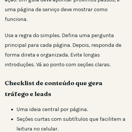
uma página de serviço deve mostrar como
funciona.
Use a regra do simples. Defina uma pergunta
principal para cada página. Depois, responda de
forma direta e organizada. Evite longas
introduções. Vá ao ponto com seções claras.
Checklist de conteúdo que gera
tráfego e leads
Uma ideia central por página.
Seções curtas com subtítulos que facilitem a
leitura no celular.