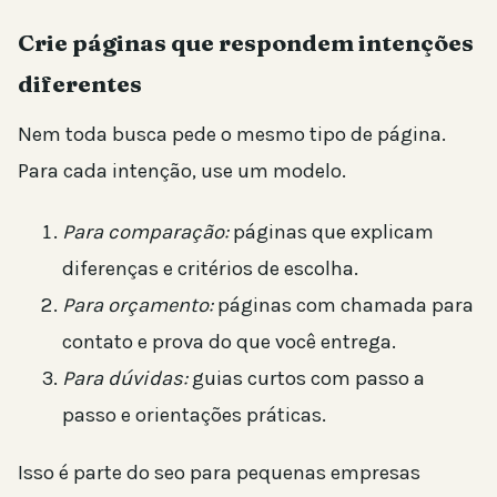
Crie páginas que respondem intenções
diferentes
Nem toda busca pede o mesmo tipo de página.
Para cada intenção, use um modelo.
Para comparação:
páginas que explicam
diferenças e critérios de escolha.
Para orçamento:
páginas com chamada para
contato e prova do que você entrega.
Para dúvidas:
guias curtos com passo a
passo e orientações práticas.
Isso é parte do seo para pequenas empresas