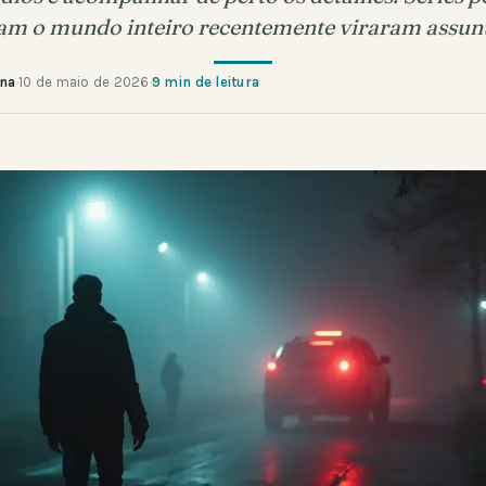
ram o mundo inteiro recentemente viraram assun
ana
·
10 de maio de 2026
·
9 min de leitura