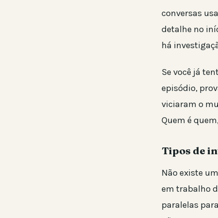
conversas usa
detalhe no in
há investigaçã
Se você já te
episódio, prov
viciaram o mu
Quem é quem, 
Tipos de i
Não existe um
em trabalho d
paralelas para