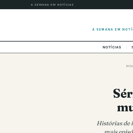
A SEMANA EM NOTÍCIAS
A SEMANA EM NOTÍ
NOTÍCIAS
Iníc
Sér
mu
Histórias de 
mais episó