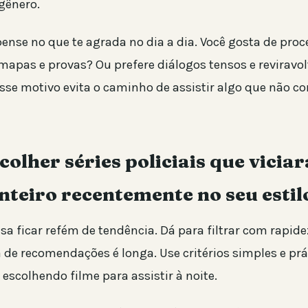
gênero.
pense no que te agrada no dia a dia. Você gosta de pro
apas e provas? Ou prefere diálogos tensos e reviravol
esse motivo evita o caminho de assistir algo que não c
olher séries policiais que vicia
teiro recentemente no seu estil
isa ficar refém de tendência. Dá para filtrar com rapi
a de recomendações é longa. Use critérios simples e prá
 escolhendo filme para assistir à noite.