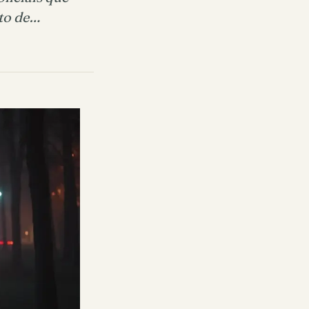
to de…