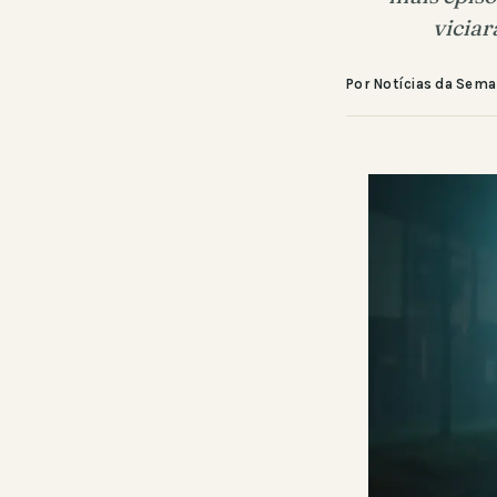
vicia
Por Notícias da Sem