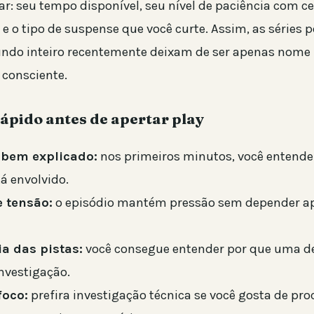
har: seu tempo disponível, seu nível de paciência com c
 e o tipo de suspense que você curte. Assim, as séries p
ndo inteiro recentemente deixam de ser apenas nome n
 consciente.
rápido antes de apertar play
bem explicado:
nos primeiros minutos, você entende
á envolvido.
 tensão:
o episódio mantém pressão sem depender a
a das pistas:
você consegue entender por que uma d
nvestigação.
foco:
prefira investigação técnica se você gosta de pr