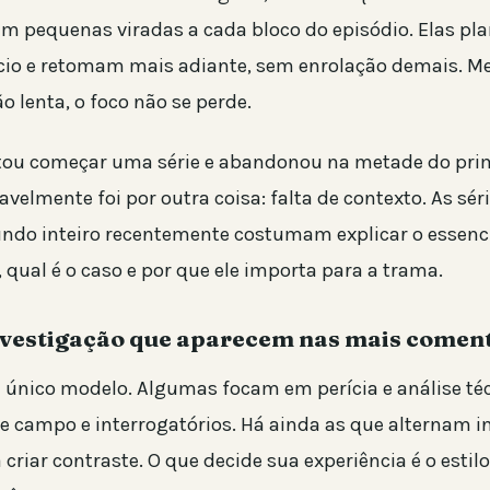
m pequenas viradas a cada bloco do episódio. Elas p
ício e retomam mais adiante, sem enrolação demais.
o lenta, o foco não se perde.
ntou começar uma série e abandonou na metade do pri
avelmente foi por outra coisa: falta de contexto. As sér
ndo inteiro recentemente costumam explicar o essenci
qual é o caso e por que ele importa para a trama.
nvestigação que aparecem nas mais comen
 único modelo. Algumas focam em perícia e análise téc
e campo e interrogatórios. Há ainda as que alternam i
 criar contraste. O que decide sua experiência é o esti