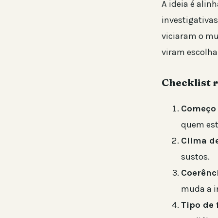
A ideia é alin
investigativas
viciaram o mu
viram escolha
Checklist 
Começo 
quem est
Clima de
sustos.
Coerênci
muda a i
Tipo de 