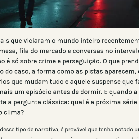
ciais que viciaram o mundo inteiro recentemen
mesa, fila do mercado e conversas no interval
ão é só sobre crime e perseguição. O que pre
o do caso, a forma como as pistas aparecem, 
rios que mudam tudo e aquele suspense que f
ais um episódio antes de dormir. E quando 
lta a pergunta clássica: qual é a próxima série
 clima?
 desse tipo de narrativa, é provável que tenha notado 