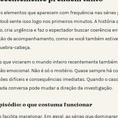
s elementos que aparecem com frequência nas séries p
ocê sente isso logo nos primeiros minutos. A história
, cria urgência e faz o espectador buscar coerência ent
ação de acompanhamento, como se você também estive
uebra-cabeça.
ais que viciaram o mundo inteiro recentemente també
o emocional. Não é só o mistério. Quase sempre há con
sões difíceis e consequências imediatas. Quando o cas
ada conversa pode mudar a direção da investigação.
pisódio: o que costuma funcionar
facilita maratonar. Em geral, as séries que dominara