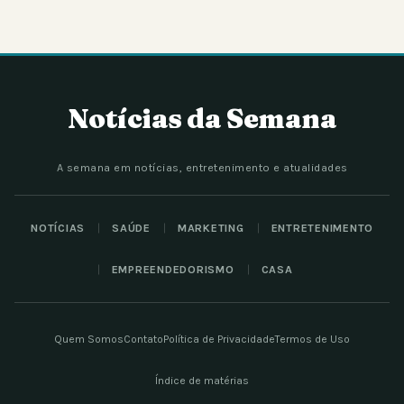
Notícias da Semana
A semana em notícias, entretenimento e atualidades
NOTÍCIAS
SAÚDE
MARKETING
ENTRETENIMENTO
EMPREENDEDORISMO
CASA
Quem Somos
Contato
Política de Privacidade
Termos de Uso
Índice de matérias