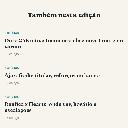
Também nesta edição
NOTÍCIAS
Ouro 24K: ativo financeiro abre nova frente no
varejo
06 de ago.
NOTÍCIAS
Ajax: Godts titular, reforços no banco
06 de ago.
NOTÍCIAS
Benfica x Hearts: onde ver, horário e
escalações
06 de ago.