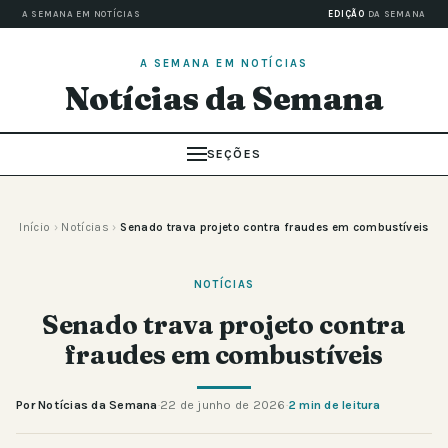
A SEMANA EM NOTÍCIAS
EDIÇÃO
DA SEMANA
A SEMANA EM NOTÍCIAS
Notícias da Semana
SEÇÕES
Início
›
Notícias
›
Senado trava projeto contra fraudes em combustíveis
NOTÍCIAS
Senado trava projeto contra
fraudes em combustíveis
Por Notícias da Semana
·
22 de junho de 2026
·
2 min de leitura