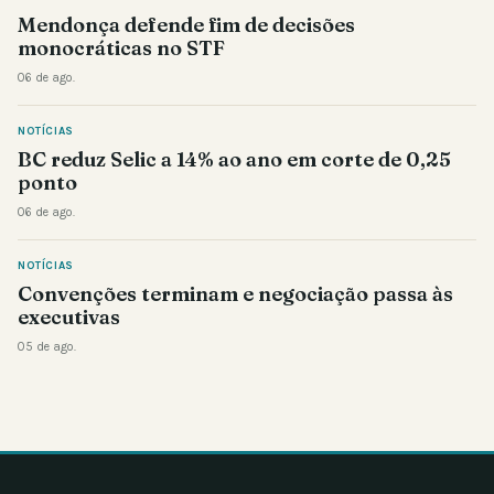
Mendonça defende fim de decisões
monocráticas no STF
06 de ago.
NOTÍCIAS
BC reduz Selic a 14% ao ano em corte de 0,25
ponto
06 de ago.
NOTÍCIAS
Convenções terminam e negociação passa às
executivas
05 de ago.