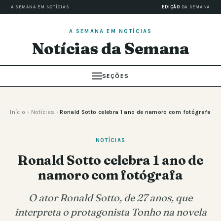
A SEMANA EM NOTÍCIAS
EDIÇÃO
DA SEMANA
A SEMANA EM NOTÍCIAS
Notícias da Semana
SEÇÕES
Início
›
Notícias
›
Ronald Sotto celebra 1 ano de namoro com fotógrafa
NOTÍCIAS
Ronald Sotto celebra 1 ano de
namoro com fotógrafa
O ator Ronald Sotto, de 27 anos, que
interpreta o protagonista Tonho na novela