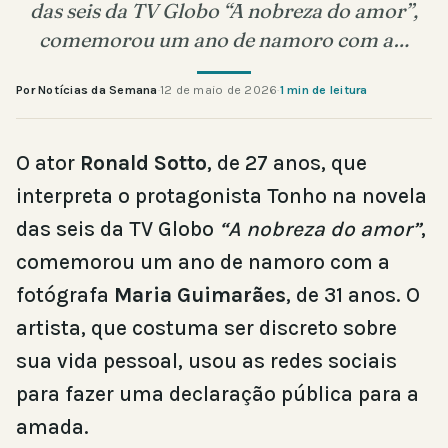
das seis da TV Globo “A nobreza do amor”,
comemorou um ano de namoro com a…
Por Notícias da Semana
·
12 de maio de 2026
·
1 min de leitura
O ator
Ronald Sotto
, de 27 anos, que
interpreta o protagonista Tonho na novela
das seis da TV Globo
“A nobreza do amor”
,
comemorou um ano de namoro com a
fotógrafa
Maria Guimarães
, de 31 anos. O
artista, que costuma ser discreto sobre
sua vida pessoal, usou as redes sociais
para fazer uma declaração pública para a
amada.