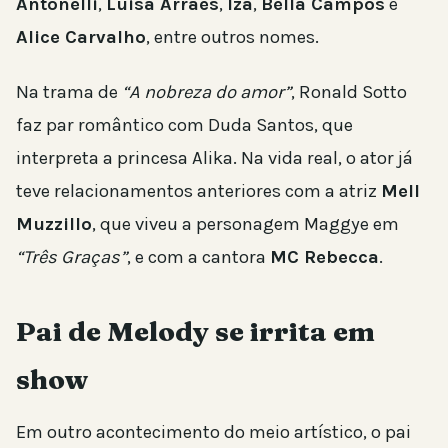
Antonelli
,
Luisa Arraes
,
Iza
,
Bella Campos
e
Alice Carvalho
, entre outros nomes.
Na trama de
“A nobreza do amor”
, Ronald Sotto
faz par romântico com Duda Santos, que
interpreta a princesa Alika. Na vida real, o ator já
teve relacionamentos anteriores com a atriz
Mell
Muzzillo
, que viveu a personagem Maggye em
“Três Graças”
, e com a cantora
MC Rebecca
.
Pai de Melody se irrita em
show
Em outro acontecimento do meio artístico, o pai