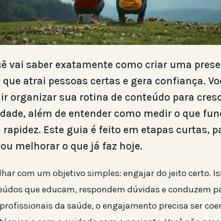
ocê vai saber exatamente como criar uma pres
l que atrai pessoas certas e gera confiança. 
ir organizar sua rotina de conteúdo para cres
idade, além de entender como medir o que fun
 rapidez. Este guia é feito em etapas curtas, p
 ou melhorar o que já faz hoje.
lhar com um objetivo simples: engajar do jeito certo. Is
teúdos que educam, respondem dúvidas e conduzem pa
 profissionais da saúde, o engajamento precisa ser coe