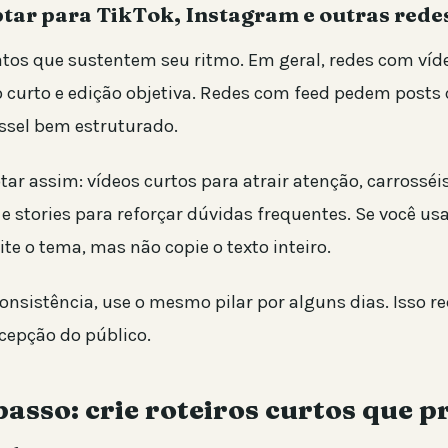
ar para TikTok, Instagram e outras rede
tos que sustentem seu ritmo. Em geral, redes com víd
o curto e edição objetiva. Redes com feed pedem posts 
ossel bem estruturado.
ar assim: vídeos curtos para atrair atenção, carrosséis
e stories para reforçar dúvidas frequentes. Se você u
ite o tema, mas não copie o texto inteiro.
nsistência, use o mesmo pilar por alguns dias. Isso re
cepção do público.
asso: crie roteiros curtos que 