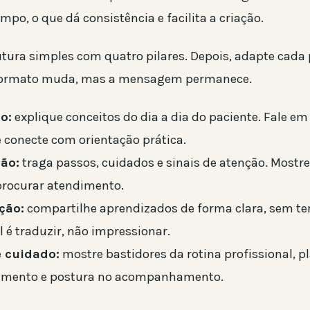
mpo, o que dá consistência e facilita a criação.
tura simples com quatro pilares. Depois, adapte cada 
 formato muda, mas a mensagem permanece.
o:
explique conceitos do dia a dia do paciente. Fale e
 conecte com orientação prática.
ão:
traga passos, cuidados e sinais de atenção. Mostre
rocurar atendimento.
ção:
compartilhe aprendizados de forma clara, sem ter
 é traduzir, não impressionar.
e cuidado:
mostre bastidores da rotina profissional, 
imento e postura no acompanhamento.