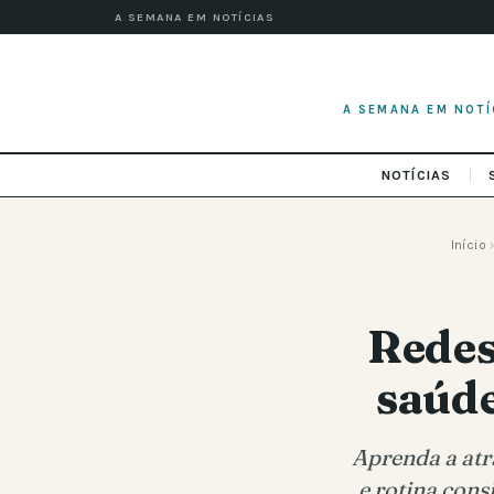
A SEMANA EM NOTÍCIAS
A SEMANA EM NOTÍ
NOTÍCIAS
Início
Redes
saúde
Aprenda a atr
e rotina cons