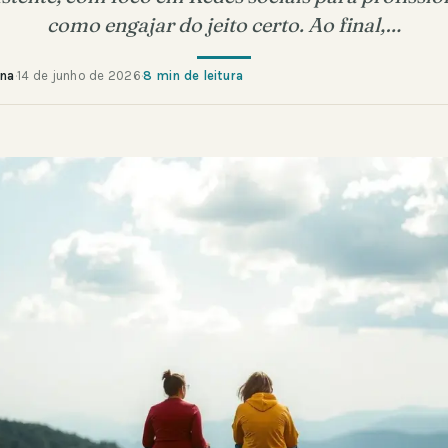
como engajar do jeito certo. Ao final,…
ana
·
14 de junho de 2026
·
8 min de leitura