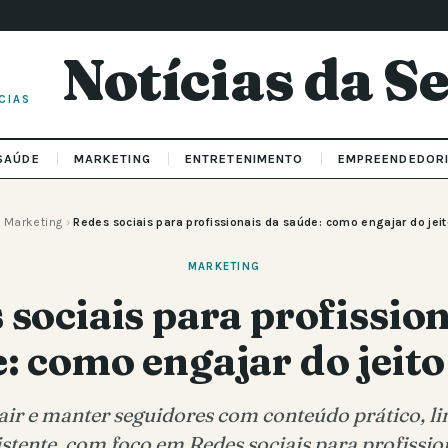
Notícias da 
CIAS
SAÚDE
MARKETING
ENTRETENIMENTO
EMPREENDEDOR
›
Marketing
›
Redes sociais para profissionais da saúde: como engajar do jeit
MARKETING
 sociais para profission
: como engajar do jeito
air e manter seguidores com conteúdo prático, l
istente, com foco em Redes sociais para profissio