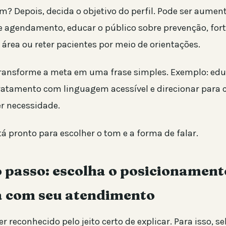
m? Depois, decida o objetivo do perfil. Pode ser aumen
de agendamento, educar o público sobre prevenção, fort
área ou reter pacientes por meio de orientações.
ransforme a meta em uma frase simples. Exemplo: edu
tratamento com linguagem acessível e direcionar para 
r necessidade.
á pronto para escolher o tom e a forma de falar.
 passo: escolha o posicionament
 com seu atendimento
er reconhecido pelo jeito certo de explicar. Para isso, s