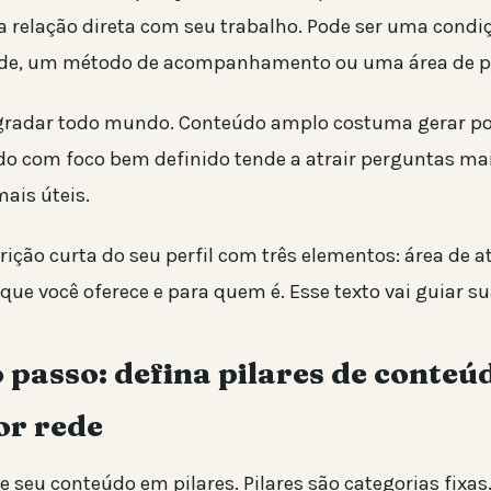
a relação direta com seu trabalho. Pode ser uma con
nde, um método de acompanhamento ou uma área de p
agradar todo mundo. Conteúdo amplo costuma gerar po
o com foco bem definido tende a atrair perguntas mai
ais úteis.
ição curta do seu perfil com três elementos: área de a
que você oferece e para quem é. Esse texto vai guiar s
 passo: defina pilares de conteú
or rede
 seu conteúdo em pilares. Pilares são categorias fixas.