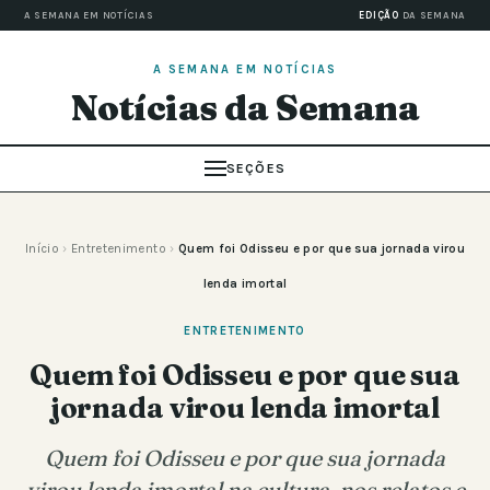
A SEMANA EM NOTÍCIAS
EDIÇÃO
DA SEMANA
A SEMANA EM NOTÍCIAS
Notícias da Semana
SEÇÕES
Início
›
Entretenimento
›
Quem foi Odisseu e por que sua jornada virou
lenda imortal
ENTRETENIMENTO
Quem foi Odisseu e por que sua
jornada virou lenda imortal
Quem foi Odisseu e por que sua jornada
virou lenda imortal na cultura, nos relatos e