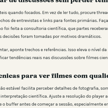
teis quando focados. Em vez de ler tudo, procure thre
echos de entrevistas e links para fontes primárias. Fa
o foi feita a consultoria científica, que partes receber
is decisões foram tomadas por motivos dramáticos.
r, aponte trechos e referências. Isso eleva o nível da
ficar tendências reais nas discussões sobre filmes cient
cnicas para ver filmes com qual
 estável facilita perceber detalhes de fotografia, som
interpretação científica. Ajuste a resolução do player
te o buffer antes de começar a sessão, especialmente e