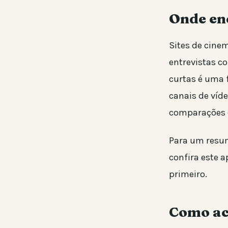
Onde en
Sites de cinem
entrevistas co
curtas é uma 
canais de víde
comparações c
Para um resum
confira este 
primeiro.
Como ac