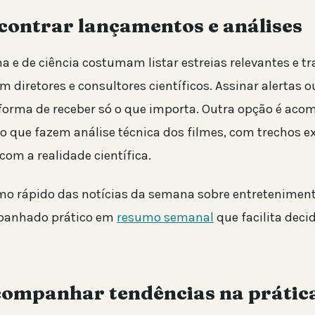
contrar lançamentos e análises
a e de ciência costumam listar estreias relevantes e tr
m diretores e consultores científicos. Assinar alertas 
forma de receber só o que importa. Outra opção é ac
o que fazem análise técnica dos filmes, com trechos ex
om a realidade científica.
o rápido das notícias da semana sobre entretenimento
apanhado prático em
resumo semanal
que facilita decid
ompanhar tendências na prátic