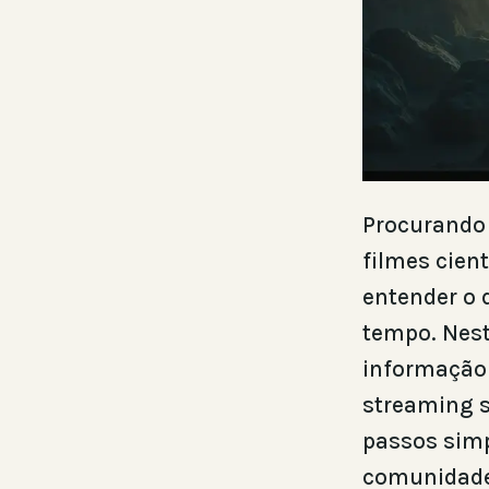
Procurando 
filmes cien
entender o 
tempo. Nest
informação 
streaming s
passos simp
comunidades