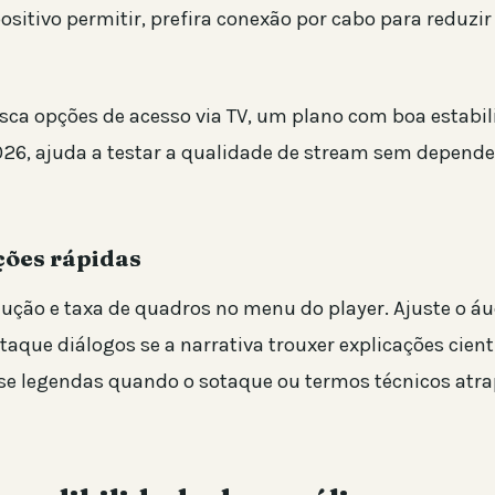
positivo permitir, prefira conexão por cabo para reduzir
ca opções de acesso via TV, um plano com boa estabi
026, ajuda a testar a qualidade de stream sem depend
ções rápidas
lução e taxa de quadros no menu do player. Ajuste o áu
aque diálogos se a narrativa trouxer explicações cient
se legendas quando o sotaque ou termos técnicos atr