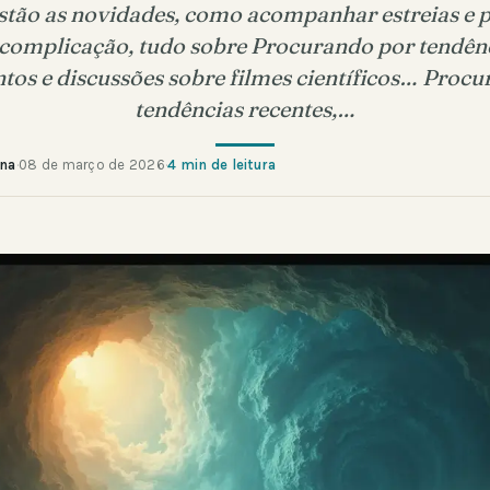
stão as novidades, como acompanhar estreias e p
complicação, tudo sobre Procurando por tendênc
os e discussões sobre filmes científicos… Proc
tendências recentes,…
ana
·
08 de março de 2026
·
4 min de leitura