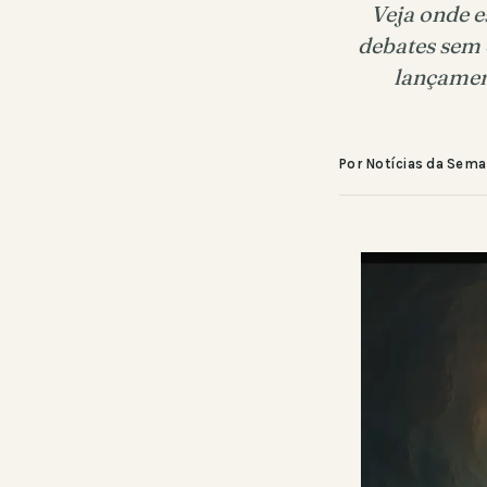
Veja onde e
debates sem 
lançament
Por Notícias da Sem