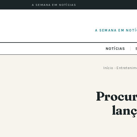
A SEMANA EM NOTÍCIAS
A SEMANA EM NOTÍ
NOTÍCIAS
Início
›
Entretenim
Procur
lanç