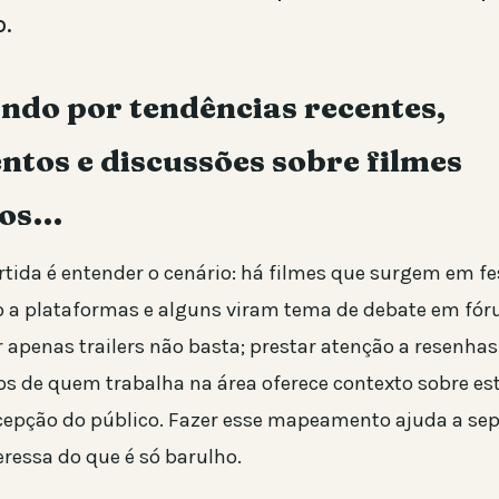
o.
ndo por tendências recentes,
tos e discussões sobre filmes
cos…
tida é entender o cenário: há filmes que surgem em fes
 a plataformas e alguns viram tema de debate em fóru
r apenas trailers não basta; prestar atenção a resenhas
s de quem trabalha na área oferece contexto sobre esti
recepção do público. Fazer esse mapeamento ajuda a sep
eressa do que é só barulho.