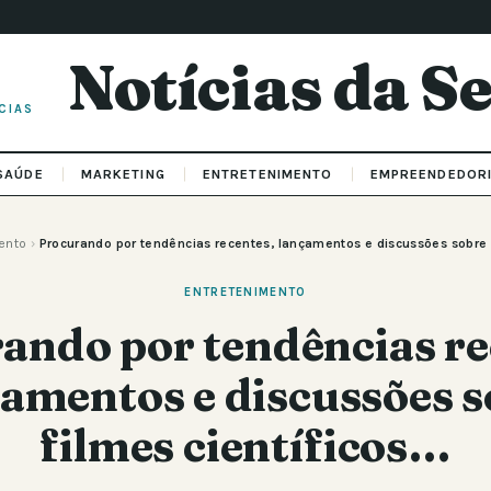
Notícias da 
CIAS
SAÚDE
MARKETING
ENTRETENIMENTO
EMPREENDEDOR
ento
›
Procurando por tendências recentes, lançamentos e discussões sobre 
ENTRETENIMENTO
ando por tendências re
amentos e discussões 
filmes científicos…