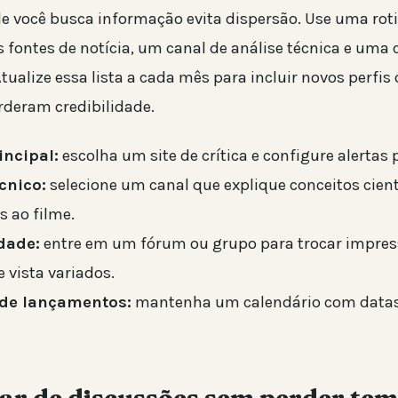
e você busca informação evita dispersão. Use uma roti
s fontes de notícia, um canal de análise técnica e um
tualize essa lista a cada mês para incluir novos perfis
rderam credibilidade.
incipal:
escolha um site de crítica e configure alertas 
cnico:
selecione um canal que explique conceitos cient
s ao filme.
dade:
entre em um fórum ou grupo para trocar impress
 vista variados.
de lançamentos:
mantenha um calendário com datas 
par de discussões sem perder te