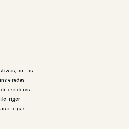
tivais, outros
ns e redes
 de criadores
lo, rigor
arar o que