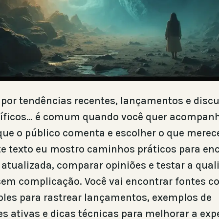
por tendências recentes, lançamentos e disc
tíficos… é comum quando você quer acompanha
que o público comenta e escolher o que merec
e texto eu mostro caminhos práticos para en
atualizada, comparar opiniões e testar a qual
em complicação. Você vai encontrar fontes co
les para rastrear lançamentos, exemplos de
 ativas e dicas técnicas para melhorar a exp